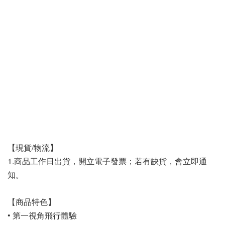
【現貨/物流】
1.商品工作日出貨，開立電子發票；若有缺貨，會立即通
知。
【商品特色】
• 第一視角飛行體驗