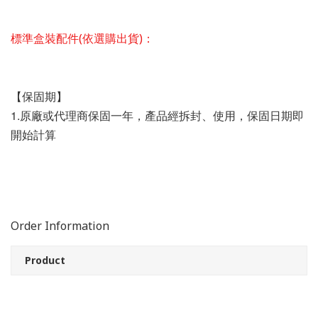
標準盒裝配件(依選購出貨)：
【保固期】
1.原廠或代理商保固一年，產品經拆封、使用，保固日期即
開始計算
Order Information
Product