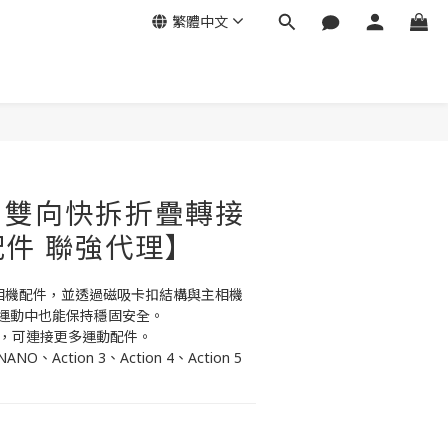
繁體中文
立即購買
mo 雙向快拆折疊轉接
件 聯強代理】
動相機配件，並透過磁吸卡扣結構與主相機
運動中也能保持穩固安全。
螺紋孔，可連接更多運動配件。
NO、Action 3、Action 4、Action 5 