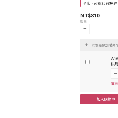
全店，超取$598免運
NT$810
數量
以優惠價加購商
Wi
供應
優惠
加入購物車