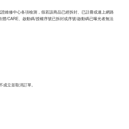
認證維修中心各項檢測，假若該商品已經拆封、已註冊或連上網路
/CARE、啟動碼/授權序號已拆封或序號/啟動碼已曝光者無法
不成立並取消訂單。