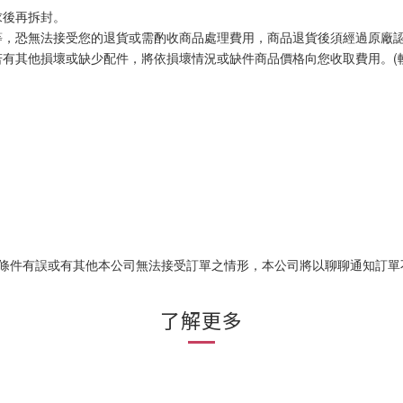
求後再拆封。
等，恐無法接受您的退貨或需酌收商品處理費用，商品退貨後須經過原廠
有其他損壞或缺少配件，將依損壞情況或缺件商品價格向您收取費用。(軟體
易條件有誤或有其他本公司無法接受訂單之情形，本公司將以聊聊通知訂單
了解更多