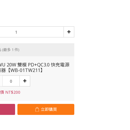
品
(最多 1 件)
WU 20W 雙模 PD+QC3.0 快充電源
器【WB-01TW211】
價 NT$200
立即購買