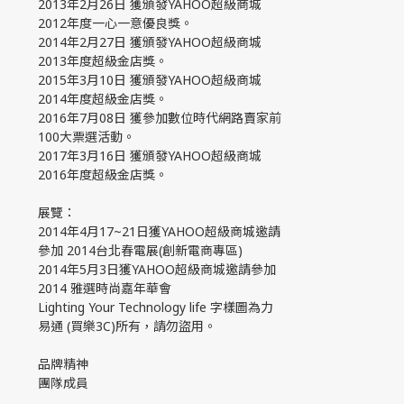
2013年2月26日 獲頒發YAHOO超級商城
2012年度一心一意優良獎。
2014年2月27日 獲頒發YAHOO超級商城
2013年度超級金店獎。
2015年3月10日 獲頒發YAHOO超級商城
2014年度超級金店獎。
2016年7月08日 獲參加數位時代網路賣家前
100大票選活動。
2017年3月16日 獲頒發YAHOO超級商城
2016年度超級金店獎。
展覽：
2014年4月17~21日獲YAHOO超級商城邀請
參加 2014台北春電展(創新電商專區)
2014年5月3日獲YAHOO超級商城邀請參加
2014 雅選時尚嘉年華會
Lighting Your Technology life 字樣圖為力
易通 (買樂3C)所有，請勿盜用。
品牌精神
團隊成員