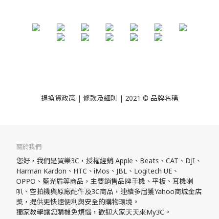
退換貨政策
| 條款及細則 | 2021 © 品牌名稱
關於我們
您好，我們是買樂3C，授權經銷 Apple、Beats、CAT、DJI、
Harman Kardon、HTC、iMos、JBL、Logitech UE、
OPPO、藍光盾等商品，主要銷售品牌手機、平板、耳機喇
叭、空拍機與原廠配件及3C商品，連續多屆獲Yahoo商城金店
獎，提供更快速便利與安全的購物環境。
獨家教學讓您購機免煩惱，歡迎大家天天來My3C。