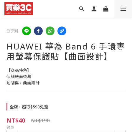
分享到
HUAWEI 華為 Band 6 手環專
用螢幕保護貼【曲面設計】
【商品特色】
保護錶面螢幕
耐刮傷，曲面設計
全店，超取$598免運
NT$40
NT$190
數量