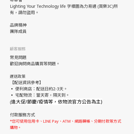
Lighting Your Technology life 字樣圖為力易通 (買樂3C)所
有，請勿盜用。
品牌精神
團隊成員
顧客服務
常見問題
歡迎詢問商品購買等問題。
運送政策
【配送資訊參考】
▪ 便利商店：配送日約2-3天。
▪ 宅配物流：當天寄，隔天到。
逢大促/節慶/疫情等，依物流官方公告為主)
(
付款服務方式
*您可使用信用卡、LINE Pay、ATM、網路轉帳、分期付款等方式
購物。