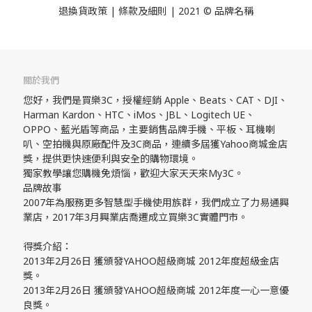
退換貨政策
| 條款及細則 | 2021 © 品牌名稱
關於我們
您好，我們是買樂3C，授權經銷 Apple、Beats、CAT、DJI、
Harman Kardon、HTC、iMos、JBL、Logitech UE、
OPPO、藍光盾等商品，主要銷售品牌手機、平板、耳機喇
叭、空拍機與原廠配件及3C商品，連續多屆獲Yahoo商城金店
獎，提供更快速便利與安全的購物環境。
獨家教學讓您購機免煩惱，歡迎大家天天來My3C。
品牌故事
2007年為服務更多智慧型手機使用族群，我們成立了力易通興
業店，2017年3月興業店喬遷成立買樂3C實體門市。
得獎介紹：
2013年2月26日 獲頒發YAHOO超級商城 2012年度超級金店
獎。
2013年2月26日 獲頒發YAHOO超級商城 2012年度一心一意優
良獎。