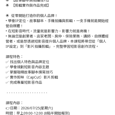
🌟 【故事腳本與拍攝技巧】
🌟 【剪輯實作與作品完成】
🌟 從零開始打造你的個人品牌！
• 學會IP定位、故事腳本、手機拍攝與剪輯，一支手機就能開始經
營自媒體！
• 在短影音時代，流量就是影響力，影響力就是商機！
• 無論您是創業者、店家老闆、房仲、保險業務、講師、自媒體經
營者，或是想透過短影音提升個人品牌，本課程將帶您從「個人
IP設定」到「影片拍攝剪輯」，完整學習短影音創作流程。
課程特色：
✅ 找出個人特色與品牌定位
✅ 學會規劃短影音內容主題
✅ 掌握吸睛故事腳本撰寫技巧
✅ 實作剪映（CapCut）影片剪輯
✅ 完成專屬短影音作品
- - - - - - - - - - - - - - - - - -
課程內容：
👉日期：2026/07/25(星期六)
時間：早上09:00-12:00 (8點半開始報到)