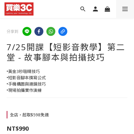
分享到
7/25開課【短影音教學】第二
堂 - 故事腳本與拍攝技巧
•黃金3秒吸睛技巧
•短影音腳本撰寫公式
•手機構圖與運鏡技巧
•現場拍攝實作演練
全店，超取$598免運
NT$990