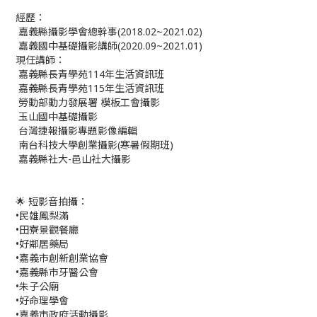
經歷：
嘉義縣攝影學會總幹事(2018.02~2021.02)
嘉義國中基礎攝影講師(2020.09~2021.01)
現任講師：
嘉義縣長青學苑114年生活資訊班
嘉義縣長青學苑115年生活資訊班
勞動部動力發展署 模板工會攝影
玉山國中基礎攝影
台灣捷報攝影專題影像編輯
南台科技大學創業攝影(寒暑假期班)
嘉義縣社大-邑山社大攝影
🌟 短影音拍攝：
•民雄鳳梨滿
•田寮景觀餐廳
•好鄰居藥局
•嘉義市創新創業協會
•嘉義縣市牙醫公會
•朱子公廟
•好命理學會
•嘉義市政府活動攝影