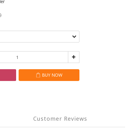
er
0
T
BUY NOW
Customer Reviews