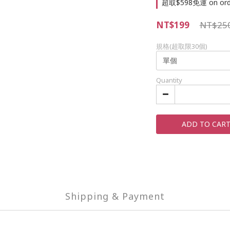
超取$598免運 on ord
NT$199
NT$25
規格(超取限30個)
Quantity
ADD TO CAR
Shipping & Payment