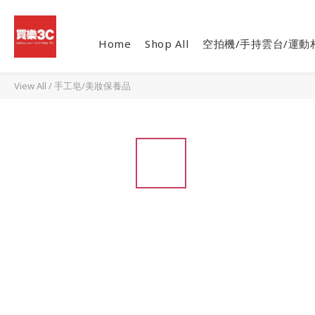
Home
Shop All
空拍機/手持雲台/運動
View All
/
手工皂/美妝保養品