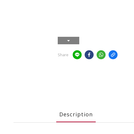
Share
Description