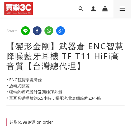
Share
【變形金剛】武器倉 ENC智慧
降噪藍牙耳機 TF-T11 HiFi高
音質【台灣總代理】
• ENC智慧環境降躁
• 旋轉式開蓋
• 獨特的輕巧設計及圓柱形外殼
• 單耳音樂播放約5.5小時，搭配充電盒續航約20小時
超取$598免運 on order