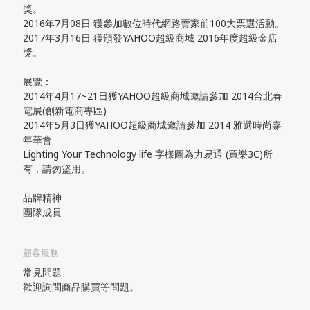
獎。
2016年7月08日 獲參加數位時代網路賣家前100大票選活動。
2017年3月16日 獲頒發YAHOO超級商城 2016年度超級金店
獎。
展覽：
2014年4月17~21日獲YAHOO超級商城邀請參加 2014台北春
電展(創新電商專區)
2014年5月3日獲YAHOO超級商城邀請參加 2014 雅選時尚嘉
年華會
Lighting Your Technology life 字樣圖為力易通 (買樂3C)所
有，請勿盜用。
品牌精神
團隊成員
顧客服務
常見問題
歡迎詢問商品購買等問題。