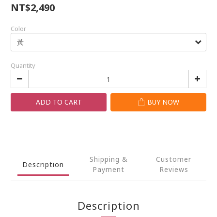
NT$2,490
Color
Quantity
ADD TO CART
BUY NOW
Shipping &
Customer
Description
Payment
Reviews
Description