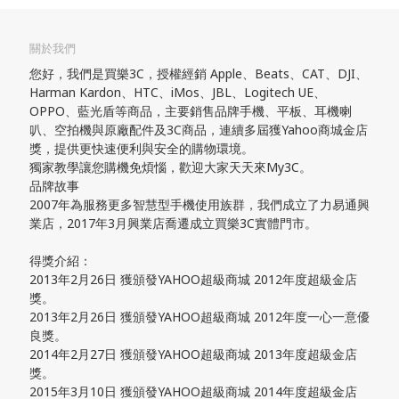
關於我們
您好，我們是買樂3C，授權經銷 Apple、Beats、CAT、DJI、
Harman Kardon、HTC、iMos、JBL、Logitech UE、
OPPO、藍光盾等商品，主要銷售品牌手機、平板、耳機喇
叭、空拍機與原廠配件及3C商品，連續多屆獲Yahoo商城金店
獎，提供更快速便利與安全的購物環境。
獨家教學讓您購機免煩惱，歡迎大家天天來My3C。
品牌故事
2007年為服務更多智慧型手機使用族群，我們成立了力易通興
業店，2017年3月興業店喬遷成立買樂3C實體門市。
得獎介紹：
2013年2月26日 獲頒發YAHOO超級商城 2012年度超級金店
獎。
2013年2月26日 獲頒發YAHOO超級商城 2012年度一心一意優
良獎。
2014年2月27日 獲頒發YAHOO超級商城 2013年度超級金店
獎。
2015年3月10日 獲頒發YAHOO超級商城 2014年度超級金店