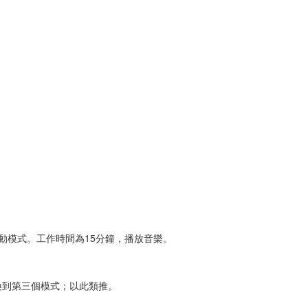
動模式。工作時間為15分鐘，播放音樂。
換到第三個模式；以此類推。