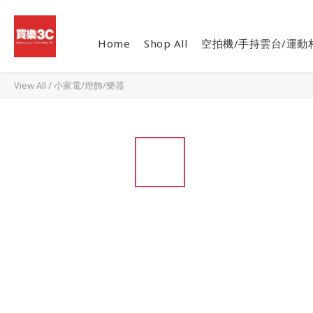
Home
Shop All
空拍機/手持雲台/運動
View All
/
小家電/燈飾/樂器