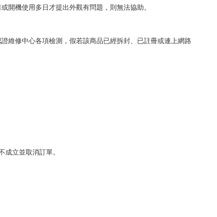
日或開機使用多日才提出外觀有問題，則無法協助。
認證維修中心各項檢測，假若該商品已經拆封、已註冊或連上網路
不成立並取消訂單。