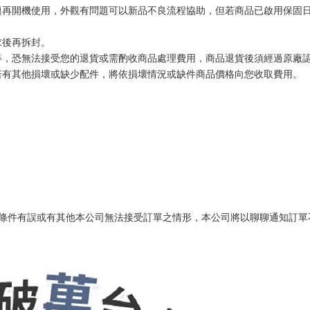
題再開機使用，外觀有問題可以新品不良流程協助，但若商品已啟用保固
求後再拆封。
等，恐無法接受您的退貨或需酌收商品處理費用，商品退貨後須經過原廠
若有其他損壞或缺少配件，將依損壞情況或缺件商品價格向您收取費用。
易條件有誤或有其他本公司無法接受訂單之情形，本公司將以聊聊通知訂單