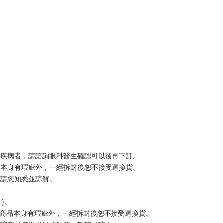
部疾病者，請諮詢眼科醫生確認可以後再下訂。
品本身有瑕疵外，一經拆封後恕不接受退換貨。
，請您知悉並諒解。
)。
，除商品本身有瑕疵外，一經拆封後恕不接受退換貨。