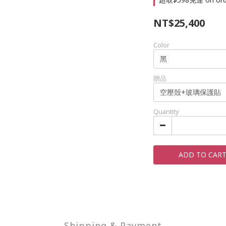
NT$25,400
Color
贈品
Quantity
ADD TO CAR
Shipping & Payment