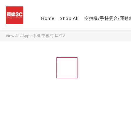
Home
Shop All
空拍機/手持雲台/運動
View All
/
Apple手機/平板/手錶/TV