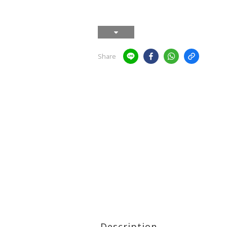
Share
Description