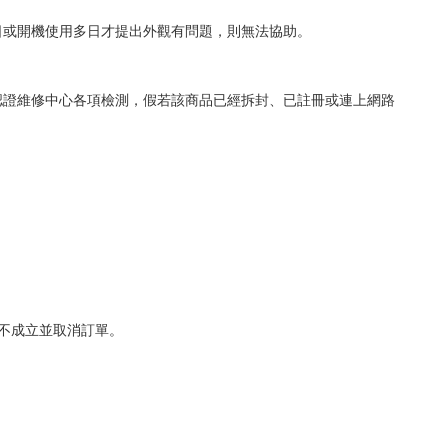
日或開機使用多日才提出外觀有問題，則無法協助。
認證維修中心各項檢測，假若該商品已經拆封、已註冊或連上網路
不成立並取消訂單。