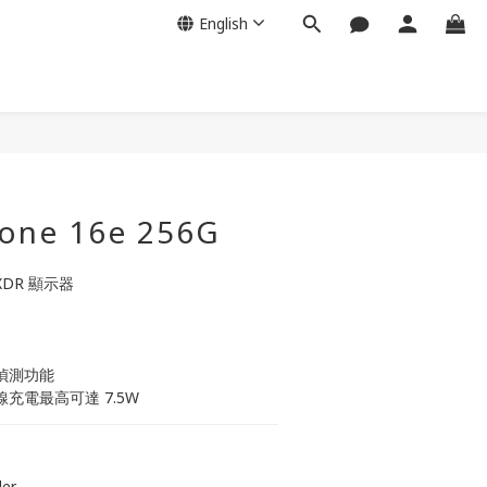
English
BUY NOW
hone 16e 256G
 XDR 顯示器
禍偵測功能
無線充電最高可達 7.5W
er