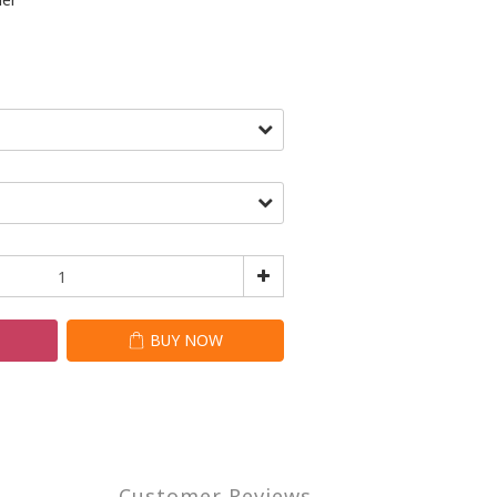
T
BUY NOW
Customer Reviews