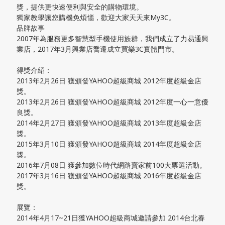
獎，提供更快速便利與安全的購物環境。
獨家教學讓您購機免煩惱，歡迎大家天天來My3C。
品牌故事
2007年為服務更多智慧型手機使用族群，我們成立了力易通興
業店，2017年3月興業店喬遷成立買樂3C實體門市。
得獎介紹：
2013年2月26日 獲頒發YAHOO超級商城 2012年度超級金店
獎。
2013年2月26日 獲頒發YAHOO超級商城 2012年度一心一意優
良獎。
2014年2月27日 獲頒發YAHOO超級商城 2013年度超級金店
獎。
2015年3月10日 獲頒發YAHOO超級商城 2014年度超級金店
獎。
2016年7月08日 獲參加數位時代網路賣家前100大票選活動。
2017年3月16日 獲頒發YAHOO超級商城 2016年度超級金店
獎。
展覽：
2014年4月17~21日獲YAHOO超級商城邀請參加 2014台北春