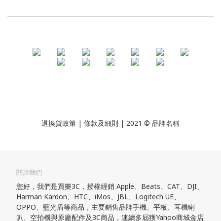
退換貨政策
| 條款及細則 | 2021 © 品牌名稱
關於我們
您好，我們是買樂3C，授權經銷 Apple、Beats、CAT、DJI、
Harman Kardon、HTC、iMos、JBL、Logitech UE、
OPPO、藍光盾等商品，主要銷售品牌手機、平板、耳機喇
叭、空拍機與原廠配件及3C商品，連續多屆獲Yahoo商城金店