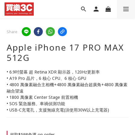
Share
Apple iPhone 17 PRO MAX
512G
• 6.9吋螢幕 超 Retina XDR 顯示器，120Hz更新率
• A19 Pro 晶片，6 核心 CPU、6 核心 GPU
• 4800 萬像素融合主相機+4800 萬像素融合超廣角+4800 萬像素
融合望遠
• 1800 萬像素 Center Stage 前置相機
• SOS 緊急服務、車禍偵測功能
• USB-C充電孔，支援無線充電(須使用30W以上充電器)
超取$598免運 on order