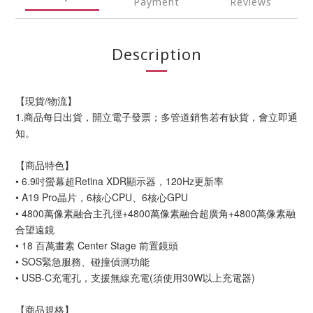
Payment
Reviews
Description
【現貨/物流】
1.商品每日出貨，開立電子發票；多管道銷售若有缺貨，會立即通
知。
【商品特色】
• 6.9吋螢幕超Retina XDR顯示器，120Hz更新率
• A19 Pro晶片，6核心CPU、6核心GPU
• 4800萬像素融合主孔徑+4800萬像素融合超廣角+4800萬像素融
合望遠鏡
• 18 百萬畫素 Center Stage 前置鏡頭
• SOS緊急服務、碰撞偵測功能
• USB-C充電孔，支援無線充電(須使用30W以上充電器)
【商品規格】