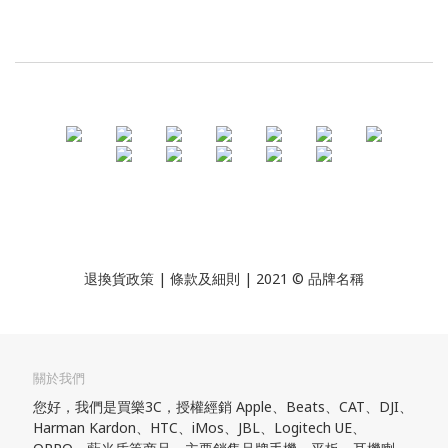
退換貨政策
| 條款及細則 | 2021 © 品牌名稱
關於我們
您好，我們是買樂3C，授權經銷 Apple、Beats、CAT、DJI、
Harman Kardon、HTC、iMos、JBL、Logitech UE、