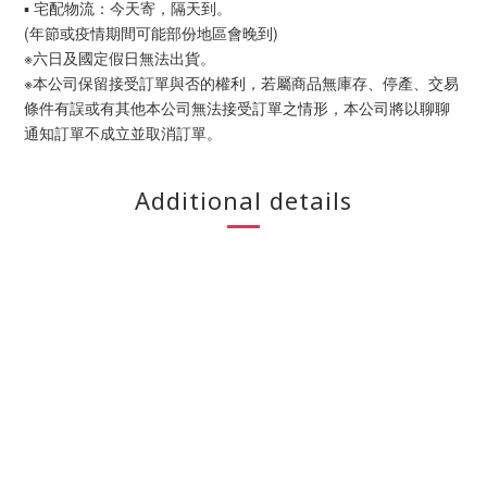
▪ 宅配物流：今天寄，隔天到。
(年節或疫情期間可能部份地區會晚到)
※六日及國定假日無法出貨。
※本公司保留接受訂單與否的權利，若屬商品無庫存、停產、交易
條件有誤或有其他本公司無法接受訂單之情形，本公司將以聊聊
通知訂單不成立並取消訂單。
Additional details