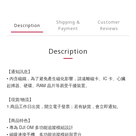
Shipping &
Customer
Description
Payment
Reviews
Description
【通知訊息】
• 內含磁鐵，為了避免產生磁化影響，請遠離磁卡、IC 卡、心臟
起搏器、硬碟、RAM 晶片等易受干擾裝置。
【現貨/物流】
1.商品工作日出貨，開立電子發票；若有缺貨，會立即通知。
【商品特色】
• 專為 DJI OM 多功能追蹤模組設計
• 磁吸連接手機、多功能追蹤模組與雲台