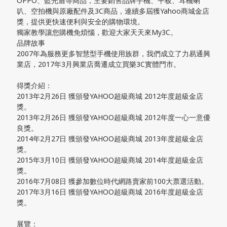
OPPO、藍光盾等商品，主要銷售品牌手機、平板、耳機喇
叭、空拍機與原廠配件及3C商品，連續多屆獲Yahoo商城金店
獎，提供更快速便利與安全的購物環境。
獨家教學讓您購機免煩惱，歡迎大家天天來My3C。
品牌故事
2007年為服務更多智慧型手機使用族群，我們成立了力易通興
業店，2017年3月興業店喬遷成立買樂3C實體門市。
得獎介紹：
2013年2月26日 獲頒發YAHOO超級商城 2012年度超級金店
獎。
2013年2月26日 獲頒發YAHOO超級商城 2012年度一心一意優
良獎。
2014年2月27日 獲頒發YAHOO超級商城 2013年度超級金店
獎。
2015年3月10日 獲頒發YAHOO超級商城 2014年度超級金店
獎。
2016年7月08日 獲參加數位時代網路賣家前100大票選活動。
2017年3月16日 獲頒發YAHOO超級商城 2016年度超級金店
獎。
展覽：