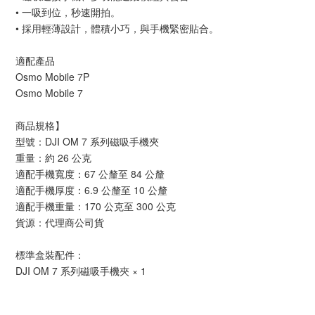
• 一吸到位，秒速開拍。
• 採用輕薄設計，體積小巧，與手機緊密貼合。
適配產品
Osmo Mobile 7P
Osmo Mobile 7
商品規格】
型號：DJI OM 7 系列磁吸手機夾
重量：約 26 公克
適配手機寬度：67 公釐至 84 公釐
適配手機厚度：6.9 公釐至 10 公釐
適配手機重量：170 公克至 300 公克
貨源：代理商公司貨
標準盒裝配件：
DJI OM 7 系列磁吸手機夾 × 1