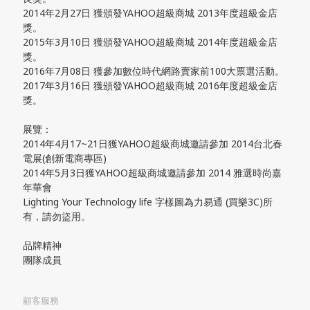
2014年2月27日 獲頒發YAHOO超級商城 2013年度超級金店
獎。
2015年3月10日 獲頒發YAHOO超級商城 2014年度超級金店
獎。
2016年7月08日 獲參加數位時代網路賣家前100大票選活動。
2017年3月16日 獲頒發YAHOO超級商城 2016年度超級金店
獎。
展覽：
2014年4月17~21日獲YAHOO超級商城邀請參加 2014台北春
電展(創新電商專區)
2014年5月3日獲YAHOO超級商城邀請參加 2014 雅選時尚嘉
年華會
Lighting Your Technology life 字樣圖為力易通 (買樂3C)所
有，請勿盜用。
品牌精神
團隊成員
顧客服務