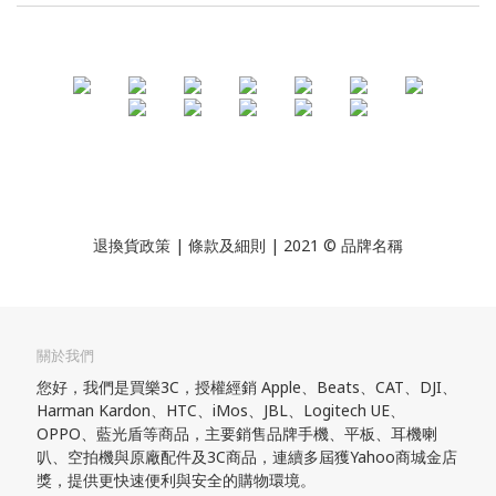
退換貨政策
| 條款及細則 | 2021 © 品牌名稱
關於我們
您好，我們是買樂3C，授權經銷 Apple、Beats、CAT、DJI、
Harman Kardon、HTC、iMos、JBL、Logitech UE、
OPPO、藍光盾等商品，主要銷售品牌手機、平板、耳機喇
叭、空拍機與原廠配件及3C商品，連續多屆獲Yahoo商城金店
獎，提供更快速便利與安全的購物環境。