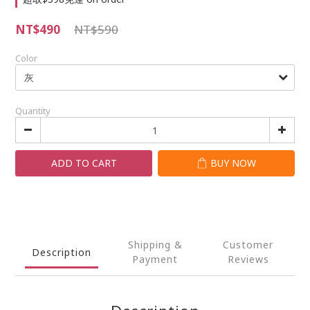
NT$490
NT$590
Color
Quantity
ADD TO CART
BUY NOW
Shipping &
Customer
Description
Payment
Reviews