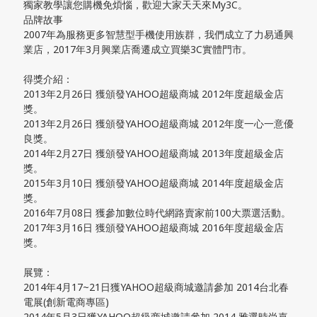
獨家教學讓您購機免煩惱，歡迎大家天天來My3C。
品牌故事
2007年為服務更多智慧型手機使用族群，我們成立了力易通興
業店，2017年3月興業店喬遷成立買樂3C實體門市。
得獎介紹：
2013年2月26日 獲頒發YAHOO超級商城 2012年度超級金店
獎。
2013年2月26日 獲頒發YAHOO超級商城 2012年度一心一意優
良獎。
2014年2月27日 獲頒發YAHOO超級商城 2013年度超級金店
獎。
2015年3月10日 獲頒發YAHOO超級商城 2014年度超級金店
獎。
2016年7月08日 獲參加數位時代網路賣家前100大票選活動。
2017年3月16日 獲頒發YAHOO超級商城 2016年度超級金店
獎。
展覽：
2014年4月17~21日獲YAHOO超級商城邀請參加 2014台北春
電展(創新電商專區)
2014年5月3日獲YAHOO超級商城邀請參加 2014 雅選時尚嘉