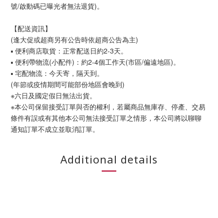
號/啟動碼已曝光者無法退貨)。
【配送資訊】
(逢大促或超商另有公告時依超商公告為主)
▪ 便利商店取貨：正常配送日約2-3天。
▪ 便利帶物流(小配件)：約2-4個工作天(市區/偏遠地區)。
▪ 宅配物流：今天寄，隔天到。
(年節或疫情期間可能部份地區會晚到)
※六日及國定假日無法出貨。
※本公司保留接受訂單與否的權利，若屬商品無庫存、停產、交易
條件有誤或有其他本公司無法接受訂單之情形，本公司將以聊聊
通知訂單不成立並取消訂單。
Additional details