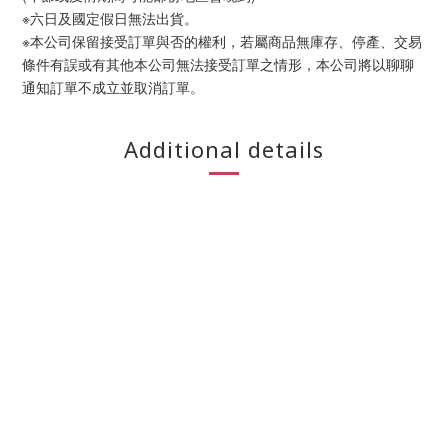
※六日及國定假日無法出貨。
※本公司保留接受訂單與否的權利，若屬商品無庫存、停產、交易
條件有誤或有其他本公司無法接受訂單之情形，本公司將以聊聊
通知訂單不成立並取消訂單。
Additional details