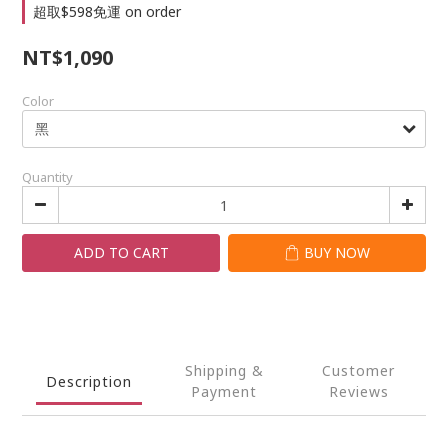
超取$598免運 on order
NT$1,090
Color
Quantity
ADD TO CART
BUY NOW
Shipping &
Customer
Description
Payment
Reviews