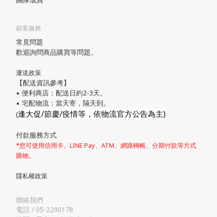
顧客服務
常見問題
歡迎詢問商品購買等問題。
運送政策
【配送資訊參考】
▪ 便利商店：配送日約2-3天。
▪ 宅配物流：當天寄，隔天到。
逢大促/節慶/疫情等，依物流官方公告為主)
(
付款服務方式
*您可使用信用卡、LINE Pay、ATM、網路轉帳、分期付款等方式
購物。
隱私權政策
聯絡我們
電話 / 05-2290178