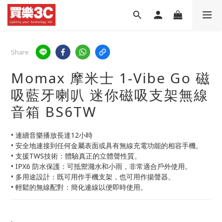
Share
Momax 摩米士 1-Vibe Go 磁
吸藍牙喇叭 迷你磁吸支架無線
音箱 BS6TW
• 連續音樂播放長達12小時
• 安全地連接到任何金屬表面或具有無線充電功能的相容手機。
• 支援TWS技術：體驗真正的立體聲性質。
• IPX6 防水保護：可抵禦濺水和小雨，非常適合戶外使用。
• 多用途設計：既可用作手機支架，也可用作揚聲器。
• 輕鬆的無線配對：簡化連線以便即時使用。