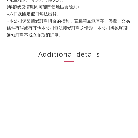
(年節或疫情期間可能部份地區會晚到)
※六日及國定假日無法出貨。
※本公司保留接受訂單與否的權利，若屬商品無庫存、停產、交易
條件有誤或有其他本公司無法接受訂單之情形，本公司將以聊聊
通知訂單不成立並取消訂單。
Additional details