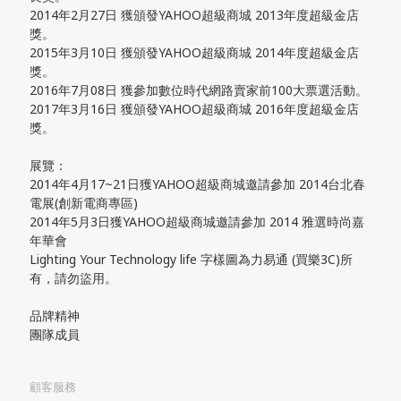
2014年2月27日 獲頒發YAHOO超級商城 2013年度超級金店
獎。
2015年3月10日 獲頒發YAHOO超級商城 2014年度超級金店
獎。
2016年7月08日 獲參加數位時代網路賣家前100大票選活動。
2017年3月16日 獲頒發YAHOO超級商城 2016年度超級金店
獎。
展覽：
2014年4月17~21日獲YAHOO超級商城邀請參加 2014台北春
電展(創新電商專區)
2014年5月3日獲YAHOO超級商城邀請參加 2014 雅選時尚嘉
年華會
Lighting Your Technology life 字樣圖為力易通 (買樂3C)所
有，請勿盜用。
品牌精神
團隊成員
顧客服務