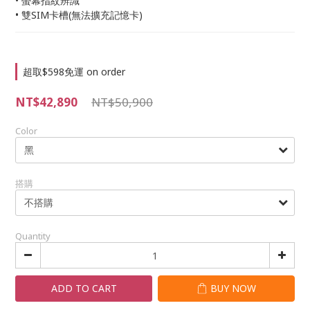
• 螢幕指紋辨識
• 雙SIM卡槽(無法擴充記憶卡)
超取$598免運 on order
NT$42,890
NT$50,900
Color
搭購
Quantity
ADD TO CART
BUY NOW