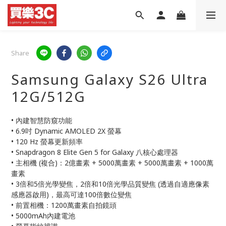
Share
Samsung Galaxy S26 Ultra
12G/512G
• 內建智慧防窺功能
• 6.9吋 Dynamic AMOLED 2X 螢幕
• 120 Hz 螢幕更新頻率
• Snapdragon 8 Elite Gen 5 for Galaxy 八核心處理器
• 主相機 (複合)：2億畫素 + 5000萬畫素 + 5000萬畫素 + 1000萬
畫素
• 3倍和5倍光學變焦，2倍和10倍光學品質變焦 (透過自適應像素
感應器啟用)，最高可達100倍數位變焦
• 前置相機：1200萬畫素自拍鏡頭
• 5000mAh內建電池