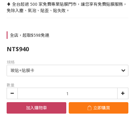
♦ 全台超過 500 家免費專業貼膜門市，讓您享有免費貼膜服務，
免除入塵、氣泡、貼歪、貼失敗。
全店，超取$598免運
NT$940
規格
數量
加入購物車
立即購買