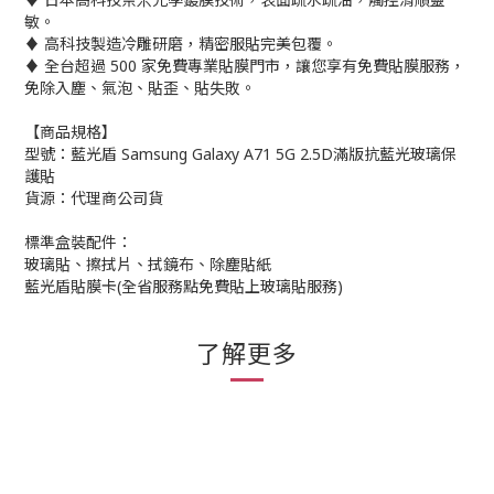
敏。
♦ 高科技製造冷雕研磨，精密服貼完美包覆。
♦ 全台超過 500 家免費專業貼膜門市，讓您享有免費貼膜服務，
免除入塵、氣泡、貼歪、貼失敗。
【商品規格】
型號：藍光盾 Samsung Galaxy A71 5G 2.5D滿版抗藍光玻璃保
護貼
貨源：代理商公司貨
標準盒裝配件：
玻璃貼、擦拭片、拭鏡布、除塵貼紙
藍光盾貼膜卡(全省服務點免費貼上玻璃貼服務)
了解更多