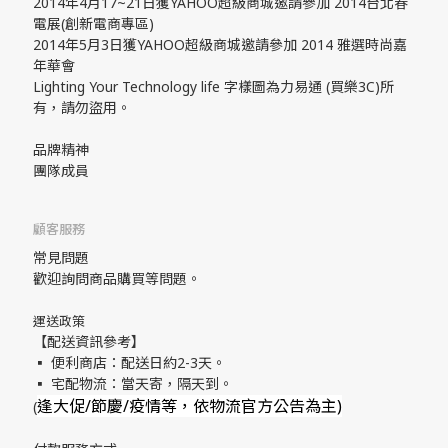
2014年4月17~21日獲YAHOO超級商城邀請參加 2014台北春
電展(創新電商專區)
2014年5月3日獲YAHOO超級商城邀請參加 2014 雅選時尚嘉
年華會
Lighting Your Technology life 字樣圖為力易通 (買樂3C)所
有，請勿盜用。
品牌精神
團隊成員
顧客服務
常見問題
歡迎詢問商品購買等問題。
運送政策
【配送資訊參考】
▪ 便利商店：配送日約2-3天。
▪ 宅配物流：當天寄，隔天到。
逢大促/節慶/疫情等，依物流官方公告為主)
(