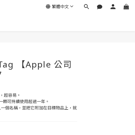
繁體中文
立即購買
rTag 【Apple 公司
7
東西，超容易。
一顆可持續使用超過一年。
g 輸入一個名稱，並把它附加在目標物品上，就