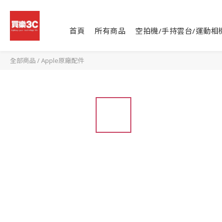
首頁
所有商品
空拍機/手持雲台/運動相
全部商品
/
Apple原廠配件