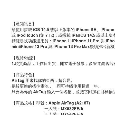
【通知訊息】
須使用搭載 iOS 14.5 或以上版本的 iPhone SE、iPhon
或 iPod touch (第 7 代)；或搭載 iPadOS 14.5 或以上
精確尋找功能適用於：iPhone 11iPhone 11 Pro 與 iPhone 11 
miniiPhone 13 Pro 與 iPhone 13 Pro Max後續推出新
【現貨/物流】
1.現貨商品，工作日出貨，開立電子發票；多管道銷售若
【商品特色】
AirTag 用來找你的東西，超容易。
易於更換的標準電池，一顆可持續使用超過一年。
只要為你的 AirTag 輸入一個名稱，並把它附加在目標
【商品規格】型號：Apple AirTag (A2187)
                                一入裝：MX532FE/A
                                四入裝：
MX542FE/A