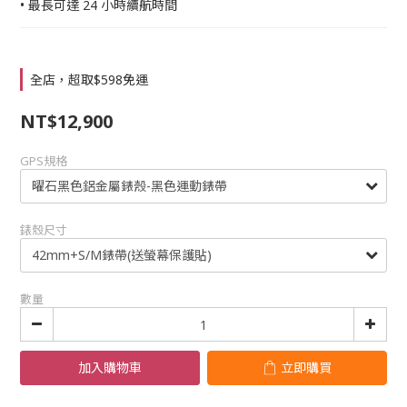
• 最長可達 24 小時續航時間
全店，超取$598免運
NT$12,900
GPS規格
錶殼尺寸
數量
加入購物車
立即購買