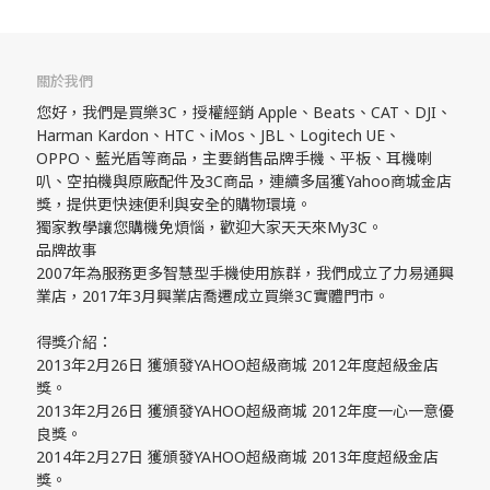
關於我們
您好，我們是買樂3C，授權經銷 Apple、Beats、CAT、DJI、
Harman Kardon、HTC、iMos、JBL、Logitech UE、
OPPO、藍光盾等商品，主要銷售品牌手機、平板、耳機喇
叭、空拍機與原廠配件及3C商品，連續多屆獲Yahoo商城金店
獎，提供更快速便利與安全的購物環境。
獨家教學讓您購機免煩惱，歡迎大家天天來My3C。
品牌故事
2007年為服務更多智慧型手機使用族群，我們成立了力易通興
業店，2017年3月興業店喬遷成立買樂3C實體門市。
得獎介紹：
2013年2月26日 獲頒發YAHOO超級商城 2012年度超級金店
獎。
2013年2月26日 獲頒發YAHOO超級商城 2012年度一心一意優
良獎。
2014年2月27日 獲頒發YAHOO超級商城 2013年度超級金店
獎。