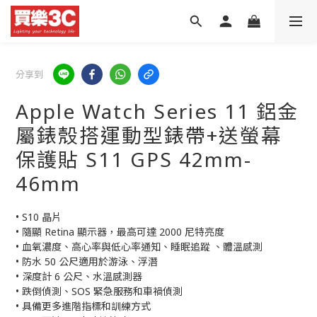
分享到
Apple Watch Series 11 鋁金
屬錶殼搭運動型錶帶+送螢幕
保護貼 S11 GPS 42mm-
46mm
• S10 晶片
• 隨顯 Retina 顯示器，最高可達 2000 尼特亮度
• 血氧濃度、高心率與低心率通知、睡眠追蹤 、體溫感測
• 防水 50 公尺適用於游泳、浮潛
• 深度計 6 公尺、水溫感測器
• 跌倒偵測、SOS 緊急服務和車禍偵測
• 具備更多進階指標和訓練方式