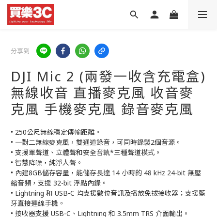
分享到
DJI Mic 2 (兩發一收含充電盒)
無線收音 直播麥克風 收音麥
克風 手機麥克風 錄音麥克風
• 250公尺無線穩定傳輸距離。
• 一對二無線麥克風，雙通道錄音，可同時錄製2個音源。
• 支援單聲道、立體聲和安全音軌*三種聲道模式。
• 智慧降噪，純淨人聲。
• 內建8GB儲存容量，能儲存長達 14 小時的 48 kHz 24-bit 無壓
縮音頻，支援 32-bit 浮點內錄。
• Lightning 和 USB-C 均支援數位音訊及播放免拔接收器；支援藍
牙直接連線手機。
• 接收器支援 USB-C、Lightning 和 3.5mm TRS 介面輸出。