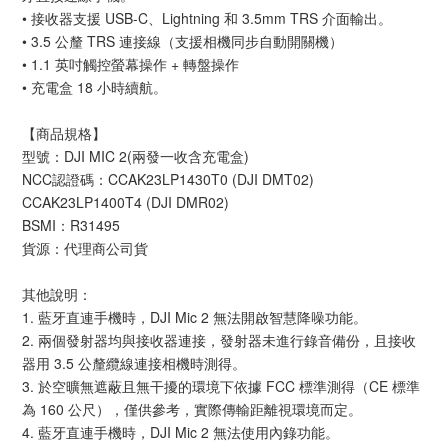
• 接收器支援 USB-C、Lightning 和 3.5mm TRS 介面輸出。
• 3.5 公釐 TRS 連接線（支援相機同步自動開關機）
• 1.1 英吋觸控螢幕操作 + 轉盤操作
• 充電盒 18 小時續航。
【商品規格】
型號：DJI MIC 2(兩發一收含充電盒)
NCC認證碼：CCAK23LP1430T0 (DJI DMT02)
CCAK23LP1400T4 (DJI DMR02)
BSMI：R31495
貨源：代理商公司貨
其他說明：
1. 藍牙直連手機時，DJI Mic 2 無法開啟智慧降噪功能。
2. 兩個發射器均與接收器連接，發射器未進行錄音備份，且接收
器用 3.5 公釐纜線連接相機時測得。
3. 於空曠無遮蔽且無干擾的環境下依據 FCC 標準測得（CE 標準
為 160 公尺），僅供參考，實際傳輸距離視環境而定。
4. 藍牙直連手機時，DJI Mic 2 無法使用內錄功能。