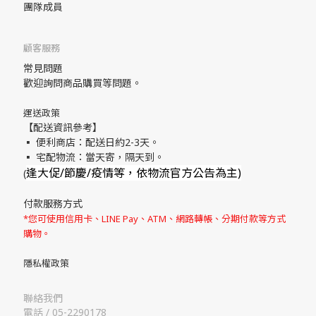
團隊成員
顧客服務
常見問題
歡迎詢問商品購買等問題。
運送政策
【配送資訊參考】
▪ 便利商店：配送日約2-3天。
▪ 宅配物流：當天寄，隔天到。
逢大促/節慶/疫情等，依物流官方公告為主)
(
付款服務方式
*您可使用信用卡、LINE Pay、ATM、網路轉帳、分期付款等方式
購物。
隱私權政策
聯絡我們
電話 / 05-2290178