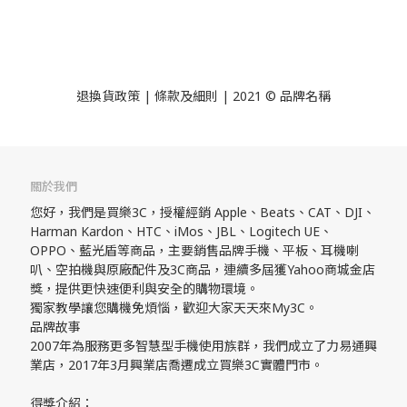
退換貨政策
| 條款及細則 | 2021 © 品牌名稱
關於我們
您好，我們是買樂3C，授權經銷 Apple、Beats、CAT、DJI、
Harman Kardon、HTC、iMos、JBL、Logitech UE、
OPPO、藍光盾等商品，主要銷售品牌手機、平板、耳機喇
叭、空拍機與原廠配件及3C商品，連續多屆獲Yahoo商城金店
獎，提供更快速便利與安全的購物環境。
獨家教學讓您購機免煩惱，歡迎大家天天來My3C。
品牌故事
2007年為服務更多智慧型手機使用族群，我們成立了力易通興
業店，2017年3月興業店喬遷成立買樂3C實體門市。
得獎介紹：