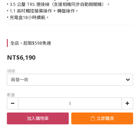
• 3.5 公釐 TRS 連接線（支援相機同步自動開關機）。
• 1.1 英吋觸控螢幕操作 + 轉盤操作。
• 充電盒18小時續航。
全店，超取$598免運
NT$6,190
規格
數量
加入購物車
立即購買