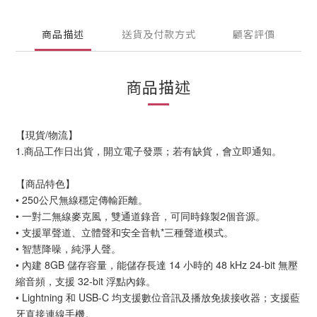
商品描述
送貨及付款方式
顧客評價
商品描述
【現貨/物流】
1.商品工作日出貨，開立電子發票；若有缺貨，會立即通知。
【商品特色】
• 250公尺無線穩定傳輸距離。
• 一對二無線麥克風，雙通道錄音，可同時錄製2個音源。
• 支援單聲道、立體聲和安全音軌*三種聲道模式。
• 智慧降噪，純淨人聲。
• 內建 8GB 儲存容量，能儲存長達 14 小時的 48 kHz 24-bit 無壓
縮音頻，支援 32-bit 浮點內錄。
• Lightning 和 USB-C 均支援數位音訊及播放免拔接收器；支援藍
牙直接連線手機。