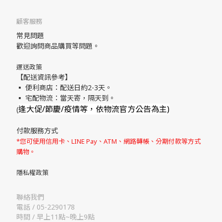
顧客服務
常見問題
歡迎詢問商品購買等問題。
運送政策
【配送資訊參考】
▪ 便利商店：配送日約2-3天。
▪ 宅配物流：當天寄，隔天到。
逢大促/節慶/疫情等，依物流官方公告為主)
(
付款服務方式
*您可使用信用卡、LINE Pay、ATM、網路轉帳、分期付款等方式
購物。
隱私權政策
聯絡我們
電話 / 05-2290178
時間 / 早上11點~晚上9點