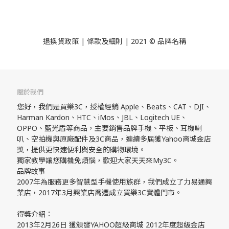
退換貨政策
| 條款及細則 | 2021 © 品牌名稱
關於我們
您好，我們是買樂3C，授權經銷 Apple、Beats、CAT、DJI、
Harman Kardon、HTC、iMos、JBL、Logitech UE、
OPPO、藍光盾等商品，主要銷售品牌手機、平板、耳機喇
叭、空拍機與原廠配件及3C商品，連續多屆獲Yahoo商城金店
獎，提供更快速便利與安全的購物環境。
獨家教學讓您購機免煩惱，歡迎大家天天來My3C。
品牌故事
2007年為服務更多智慧型手機使用族群，我們成立了力易通興
業店，2017年3月興業店喬遷成立買樂3C實體門市。
得獎介紹：
2013年2月26日 獲頒發YAHOO超級商城 2012年度超級金店