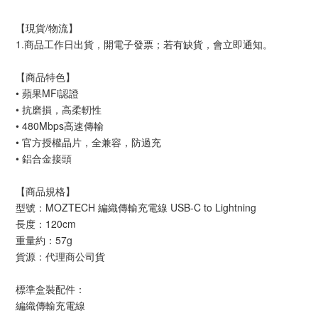
【現貨/物流】
1.商品工作日出貨，開電子發票；若有缺貨，會立即通知。
【商品特色】
• 蘋果MFi認證
• 抗磨損，高柔軔性
• 480Mbps高速傳輸
• 官方授權晶片，全兼容，防過充
• 鋁合金接頭
【商品規格】
型號：MOZTECH 編織傳輸充電線 USB-C to Lightning
長度：120cm
重量約：57g
貨源：代理商公司貨
標準盒裝配件：
編織傳輸充電線