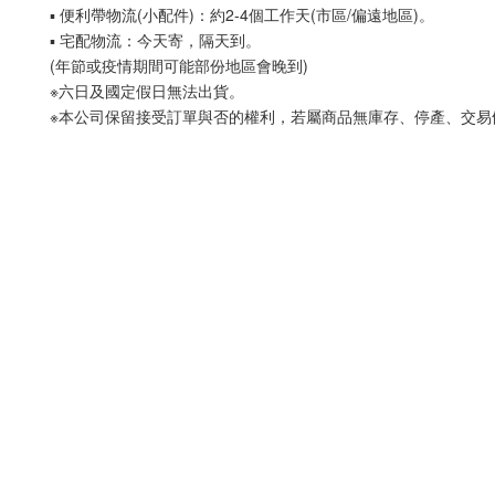
▪ 便利帶物流(小配件)：約2-4個工作天(市區/偏遠地區)。
▪ 宅配物流：今天寄，隔天到。
(年節或疫情期間可能部份地區會晚到)
※六日及國定假日無法出貨。
※本公司保留接受訂單與否的權利，若屬商品無庫存、停產、交