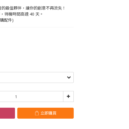
作者的最佳夥伴，讓你的創意不再流失！
時，待機時間高達 40 天。
購配件)
立即購買