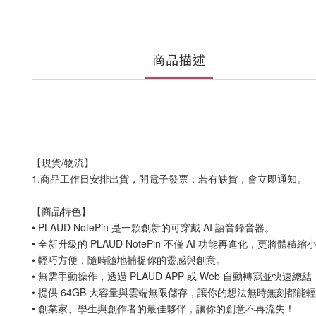
商品描述
【現貨/物流】
1.商品工作日安排出貨，開電子發票；若有缺貨，會立即通知。
【商品特色】
• PLAUD NotePin 是一款創新的可穿戴 AI 語音錄音器。
• 全新升級的 PLAUD NotePin 不僅 AI 功能再進化，更將體積縮小
• 輕巧方便，隨時隨地捕捉你的靈感與創意。
• 無需手動操作，透過 PLAUD APP 或 Web 自動轉寫並快速總結
• 提供 64GB 大容量與雲端無限儲存，讓你的想法無時無刻都能
• 創業家、學生與創作者的最佳夥伴，讓你的創意不再流失！