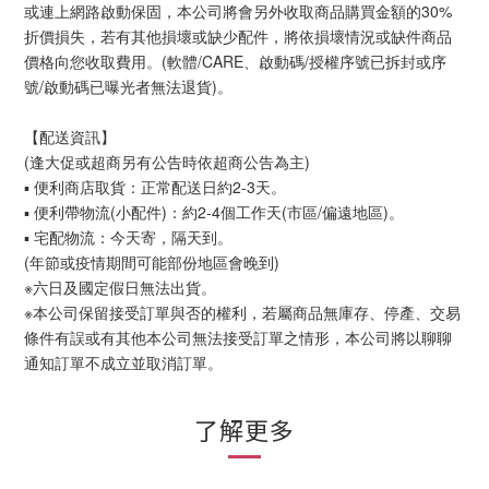
或連上網路啟動保固，本公司將會另外收取商品購買金額的30%
折價損失，若有其他損壞或缺少配件，將依損壞情況或缺件商品
價格向您收取費用。(軟體/CARE、啟動碼/授權序號已拆封或序
號/啟動碼已曝光者無法退貨)。
【配送資訊】
(逢大促或超商另有公告時依超商公告為主)
▪ 便利商店取貨：正常配送日約2-3天。
▪ 便利帶物流(小配件)：約2-4個工作天(市區/偏遠地區)。
▪ 宅配物流：今天寄，隔天到。
(年節或疫情期間可能部份地區會晚到)
※六日及國定假日無法出貨。
※本公司保留接受訂單與否的權利，若屬商品無庫存、停產、交易
條件有誤或有其他本公司無法接受訂單之情形，本公司將以聊聊
通知訂單不成立並取消訂單。
了解更多