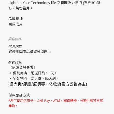
Lighting Your Technology life 字樣圖為力易通 (買樂3C)所
有，請勿盜用。
品牌精神
團隊成員
顧客服務
常見問題
歡迎詢問商品購買等問題。
運送政策
【配送資訊參考】
▪ 便利商店：配送日約2-3天。
▪ 宅配物流：當天寄，隔天到。
逢大促/節慶/疫情等，依物流官方公告為主)
(
付款服務方式
*您可使用信用卡、LINE Pay、ATM、網路轉帳、分期付款等方式
購物。