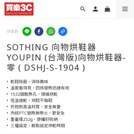
分享到
SOTHING 向物烘鞋器
YOUPIN (台灣版)向物烘鞋器-
零 ( DSHJ-S-1904 )
•  乾鞋除菌，消除異味
•  溫度看得見，四核發熱迅速有效
•  1532個散熱孔，環繞烘乾
•  恆溫速乾，烘鞋不傷鞋
•  外殼耐高溫材質，安全無憂
•  內核PTC發熱無明火，更安全
•  重量僅252g，便攜好收納
•  三檔設定，輕鬆設定烘乾時間