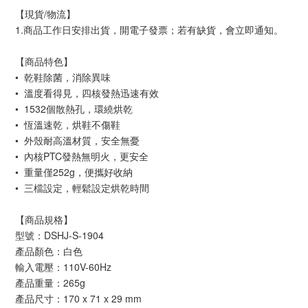
【現貨/物流】
1.商品工作日安排出貨，開電子發票；若有缺貨，會立即通知。
【商品特色】
• 乾鞋除菌，消除異味
• 溫度看得見，四核發熱迅速有效
• 1532個散熱孔，環繞烘乾
• 恆溫速乾，烘鞋不傷鞋
• 外殼耐高溫材質，安全無憂
• 內核PTC發熱無明火，更安全
• 重量僅252g，便攜好收納
• 三檔設定，輕鬆設定烘乾時間
【商品規格】
型號：DSHJ-S-1904
產品顏色：白色
輸入電壓：110V-60Hz
產品重量：265g
產品尺寸：170 x 71 x 29 mm