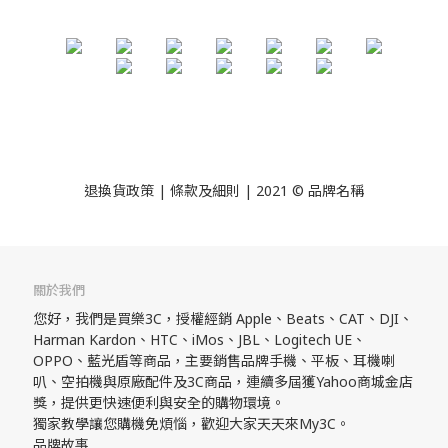
退換貨政策
| 條款及細則 | 2021 © 品牌名稱
關於我們
您好，我們是買樂3C，授權經銷 Apple、Beats、CAT、DJI、
Harman Kardon、HTC、iMos、JBL、Logitech UE、
OPPO、藍光盾等商品，主要銷售品牌手機、平板、耳機喇
叭、空拍機與原廠配件及3C商品，連續多屆獲Yahoo商城金店
獎，提供更快速便利與安全的購物環境。
獨家教學讓您購機免煩惱，歡迎大家天天來My3C。
品牌故事