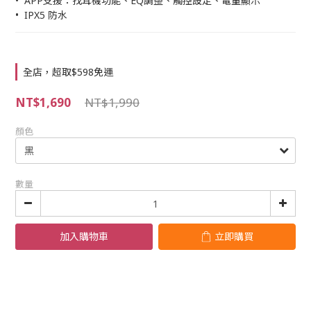
•  APP支援：找耳機功能、EQ調整、觸控設定、電量顯示
•  IPX5 防水
全店，超取$598免運
NT$1,690
NT$1,990
顏色
數量
加入購物車
立即購買