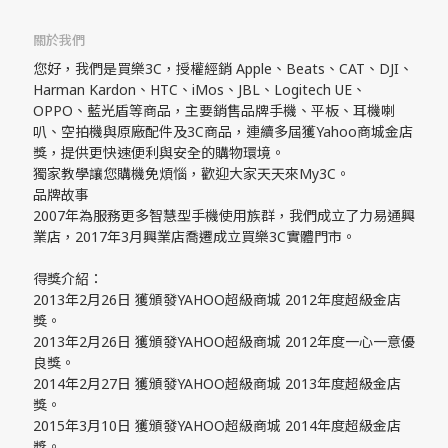
關於我們
您好，我們是買樂3C，授權經銷 Apple、Beats、CAT、DJI、
Harman Kardon、HTC、iMos、JBL、Logitech UE、
OPPO、藍光盾等商品，主要銷售品牌手機、平板、耳機喇
叭、空拍機與原廠配件及3C商品，連續多屆獲Yahoo商城金店
獎，提供更快速便利與安全的購物環境。
獨家教學讓您購機免煩惱，歡迎大家天天來My3C。
品牌故事
2007年為服務更多智慧型手機使用族群，我們成立了力易通興
業店，2017年3月興業店喬遷成立買樂3C實體門市。
得獎介紹：
2013年2月26日 獲頒發YAHOO超級商城 2012年度超級金店
獎。
2013年2月26日 獲頒發YAHOO超級商城 2012年度一心一意優
良獎。
2014年2月27日 獲頒發YAHOO超級商城 2013年度超級金店
獎。
2015年3月10日 獲頒發YAHOO超級商城 2014年度超級金店
獎。