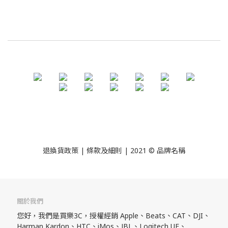
退換貨政策
| 條款及細則 | 2021 © 品牌名稱
關於我們
您好，我們是買樂3C，授權經銷 Apple、Beats、CAT、DJI、
Harman Kardon、HTC、iMos、JBL、Logitech UE、