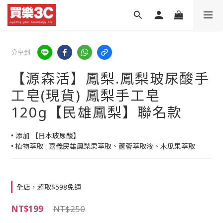
分享到
【源森活】鳳梨.鳳梨玻尿酸手
工皂(現貨) 鳳梨手工皂
120g【民雄鳳梨】聯名款
• 添加 【日本玻尿酸】
• 植物萃取 : 嘉義民雄鳳梨果萃取、蘆薈萃取液、木瓜果萃取
全店，超取$598免運
NT$199
NT$250