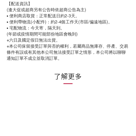
【配送資訊】
(逢大促或超商另有公告時依超商公告為主)
▪ 便利商店取貨：正常配送日約2-3天。
▪ 便利帶物流(小配件)：約2-4個工作天(市區/偏遠地區)。
▪ 宅配物流：今天寄，隔天到。
(年節或疫情期間可能部份地區會晚到)
※六日及國定假日無法出貨。
※本公司保留接受訂單與否的權利，若屬商品無庫存、停產、交易
條件有誤或有其他本公司無法接受訂單之情形，本公司將以聊聊
通知訂單不成立並取消訂單。
了解更多