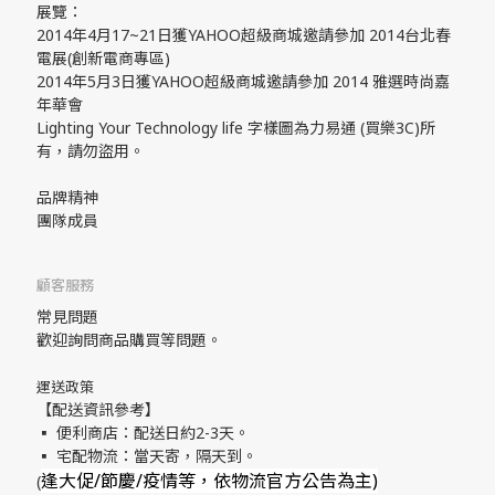
展覽：
2014年4月17~21日獲YAHOO超級商城邀請參加 2014台北春
電展(創新電商專區)
2014年5月3日獲YAHOO超級商城邀請參加 2014 雅選時尚嘉
年華會
Lighting Your Technology life 字樣圖為力易通 (買樂3C)所
有，請勿盜用。
品牌精神
團隊成員
顧客服務
常見問題
歡迎詢問商品購買等問題。
運送政策
【配送資訊參考】
▪ 便利商店：配送日約2-3天。
▪ 宅配物流：當天寄，隔天到。
逢大促/節慶/疫情等，依物流官方公告為主)
(