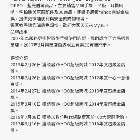
OPPO、藍光盾等商品，主要銷售品牌手機、平板、耳機喇
叭、空拍機與原廠配件及3C商品，連續多屆獲Yahoo商城金店
獎，提供更快速便利與安全的購物環境。
獨家教學讓您購機免煩惱，歡迎大家天天來My3C。
品牌故事
2007年為服務更多智慧型手機使用族群，我們成立了力易通興
業店，2017年3月興業店喬遷成立買樂3C實體門市。
得獎介紹：
2013年2月26日 獲頒發YAHOO超級商城 2012年度超級金店
獎。
2013年2月26日 獲頒發YAHOO超級商城 2012年度一心一意優
良獎。
2014年2月27日 獲頒發YAHOO超級商城 2013年度超級金店
獎。
2015年3月10日 獲頒發YAHOO超級商城 2014年度超級金店
獎。
2016年7月08日 獲參加數位時代網路賣家前100大票選活動。
2017年3月16日 獲頒發YAHOO超級商城 2016年度超級金店
獎。