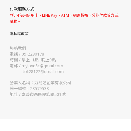
付款服務方式
*您可使用信用卡、LINE Pay、ATM、網路轉帳、分期付款等方式
購物。
隱私權政策
聯絡我們
電話 / 05-2290178
時間 / 早上11點~晚上9點
電郵 / mylove3c@gmail.com
toli28122@gmail.com
營業人名稱：力易通企業有限公司
統一編號：28579538
地址 / 嘉義市西區民族路501號
立即購買