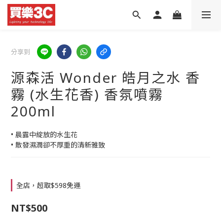
分享到
源森活 Wonder 皓月之水 香
霧 (水生花香) 香氛噴霧
200ml
• 晨露中綻放的水生花
• 散發濕潤卻不厚重的清新雅致
全店，超取$598免運
NT$500