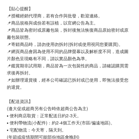
【貼心提醒】
📌授權經銷代理商，若有合作與批發，歡迎連絡。
📌商品規格與成份若有誤植，以官網公告為主。
📌商品皆為密封或原廠包裝，拆封後無法恢復商品原始密封或原
廠包裝狀態。
📌寄錯商品時，請勿使用勿拆封(拆封或使用視同您要購買)。
📌網頁商品會因為使用不同的品牌螢幕以及解析度不同，造成圖
片顏色呈現略有不同，請以實品顏色為準。
📌鑑賞期非試用期，商品皆為一次包裝性的商品，請確認購買需
求後再拆封。
📌如辦理退貨後，經本公司確認已拆封或已使用，即無法接受您
的退貨。
【配送資訊】
(逢大促或超商另有公告時依超商公告為主)
▪ 便利商店取貨：正常配送日約2-3天。
▪ 便利帶物流(小配件)：約2-4個工作天(市區/偏遠地區)。
▪ 宅配物流：今天寄，隔天到。
(年節或疫情期間可能部份地區會晚到)