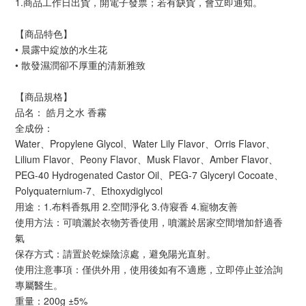
1.商品工作日出貨，開電子發票；若有缺貨，會立即通知。
【商品特色】
• 晨露中綻放的水生花
• 散發濕潤卻不厚重的清新雅致
【商品規格】
品名： 皓月之水 香霧
全成份：
Water、Propylene Glycol、Water Lily Flavor、Orris Flavor、
Lilium Flavor、Peony Flavor、Musk Flavor、Amber Flavor、
PEG-40 Hydrogenated Castor Oil、PEG-7 Glyceryl Cocoate、
Polyquaternium-7、Ethoxydiglycol
用途：1.布料香氛用 2.空間淨化 3.侍寢香 4.寵物友善
使用方法：可噴灑於衣物芳香使用，噴灑於居家空間增加舒適香
氣
保存方式：請置於乾燥陰涼處，避免陽光直射。
使用注意事項：僅供外用，使用後如有不適應，立即停止並洽詢
專屬醫生。
重量：200g ±5%