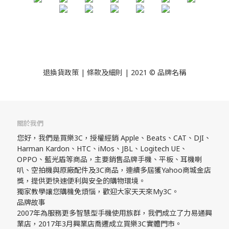
退換貨政策
| 條款及細則 | 2021 © 品牌名稱
關於我們
您好，我們是買樂3C，授權經銷 Apple、Beats、CAT、DJI、
Harman Kardon、HTC、iMos、JBL、Logitech UE、
OPPO、藍光盾等商品，主要銷售品牌手機、平板、耳機喇
叭、空拍機與原廠配件及3C商品，連續多屆獲Yahoo商城金店
獎，提供更快速便利與安全的購物環境。
獨家教學讓您購機免煩惱，歡迎大家天天來My3C。
品牌故事
2007年為服務更多智慧型手機使用族群，我們成立了力易通興
業店，2017年3月興業店喬遷成立買樂3C實體門市。