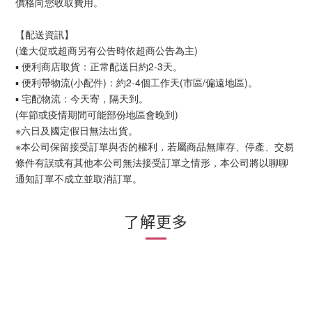
價格向您收取費用。
【配送資訊】
(逢大促或超商另有公告時依超商公告為主)
▪ 便利商店取貨：正常配送日約2-3天。
▪ 便利帶物流(小配件)：約2-4個工作天(市區/偏遠地區)。
▪ 宅配物流：今天寄，隔天到。
(年節或疫情期間可能部份地區會晚到)
※六日及國定假日無法出貨。
※本公司保留接受訂單與否的權利，若屬商品無庫存、停產、交易
條件有誤或有其他本公司無法接受訂單之情形，本公司將以聊聊
通知訂單不成立並取消訂單。
了解更多