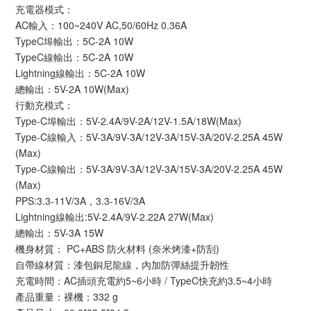
充電器模式：
AC輸入：100~240V AC,50/60Hz 0.36A
TypeC埠輸出：5C-2A 10W
TypeC線輸出：5C-2A 10W
Lightning線輸出：5C-2A 10W
總輸出：5V-2A 10W(Max)
行動充模式：
Type-C埠輸出：5V-2.4A/9V-2A/12V-1.5A/18W(Max)
Type-C線輸入：5V-3A/9V-3A/12V-3A/15V-3A/20V-2.25A 45W
(Max)
Type-C線輸出：5V-3A/9V-3A/12V-3A/15V-3A/20V-2.25A 45W
(Max)
PPS:3.3-11V/3A，3.3-16V/3A
Lightning線輸出:5V-2.4A/9V-2.22A 27W(Max)
總輸出：5V-3A 15W
機身材質： PC+ABS 防火材料 (奈米烤漆+防刮)
自帶線材質：漆包銅尼龍線，內加防彈絲提升韌性
充電時間：AC插頭充電約5~6小時 / TypeC快充約3.5~4小時
產品重量：裸機：332 g