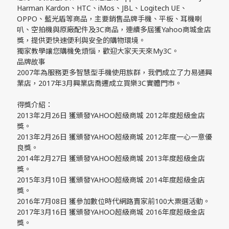
Harman Kardon、HTC、iMos、JBL、Logitech UE、
OPPO、藍光盾等商品，主要銷售品牌手機、平板、耳機喇
叭、空拍機與原廠配件及3C商品，連續多屆獲Yahoo商城金店
獎，提供更快速便利與安全的購物環境。
獨家教學讓您購機免煩惱，歡迎大家天天來My3C。
品牌故事
2007年為服務更多智慧型手機使用族群，我們成立了力易通興
業店，2017年3月興業店喬遷成立買樂3C實體門市。
得獎介紹：
2013年2月26日 獲頒發YAHOO超級商城 2012年度超級金店
獎。
2013年2月26日 獲頒發YAHOO超級商城 2012年度一心一意優
良獎。
2014年2月27日 獲頒發YAHOO超級商城 2013年度超級金店
獎。
2015年3月10日 獲頒發YAHOO超級商城 2014年度超級金店
獎。
2016年7月08日 獲參加數位時代網路賣家前100大票選活動。
2017年3月16日 獲頒發YAHOO超級商城 2016年度超級金店
獎。