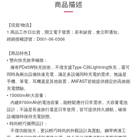
商品描述
【現貨/物流】
1.商品工作日出貨，開立電子發票；若有缺貨，會立即通知。
經銷授權證號：D001-06-0306
【商品特色】
• 雙向快充效率極致：
擁有PD45W快充技術，不僅支援Type-C與Lightning快充，還可
同時為兩台設備快速充電，滿足多設備同時充電的需求。無論是
手機、筆電、耳機還是其他裝置，ANFAST皆能提供穩定的高效能
充電體驗。
• 15000mAh大容量：
內建8700mAh的電池容量，能輕鬆應付日常需求。大容量電池
設計，不論是長途旅行還是日常使用，皆可提供持久續航，確保
設備隨時保持充電狀態。
• 時尚輕巧攜帶設計：
不僅功能強大，更以輕巧時尚的外觀設計為賣點。鋼琴烤漆工