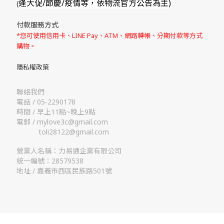
逢大促/節慶/疫情等，依物流官方公告為主)
(
付款服務方式
*您可使用信用卡、LINE Pay、ATM、網路轉帳、分期付款等方式
購物。
隱私權政策
聯絡我們
電話 / 05-2290178
時間 / 早上11點~晚上9點
電郵 / mylove3c@gmail.com
toli28122@gmail.com
營業人名稱：力易通企業有限公司
統一編號：28579538
地址 / 嘉義市西區民族路501號