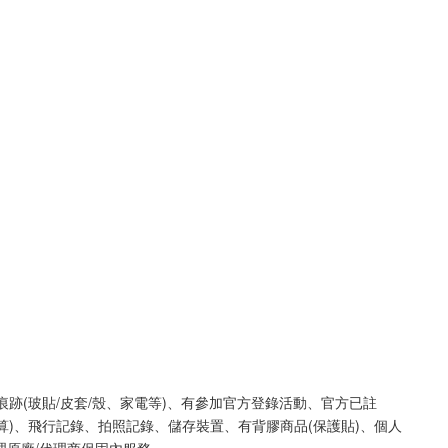
痕跡(玻貼/皮套/殼、家電等)、有參加官方登錄活動、官方已註
算)、飛行記錄、拍照記錄、儲存裝置、有背膠商品(保護貼)、個人