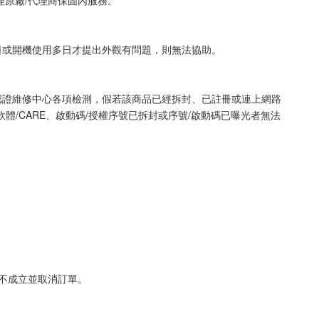
理原廠/代理商保固內服務。
日或開機使用多日才提出外觀有問題，則無法協助。
認證維修中心各項檢測，假若該商品已經拆封、已註冊或連上網路
/CARE、啟動碼/授權序號已拆封或序號/啟動碼已曝光者無法
不成立並取消訂單。