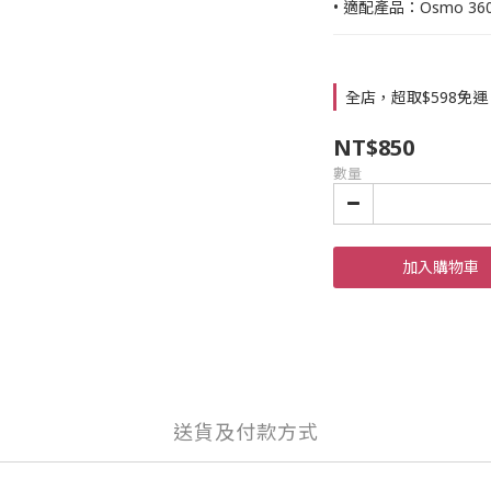
• 適配產品：Osmo 36
全店，超取$598免運
NT$850
數量
加入購物車
送貨及付款方式