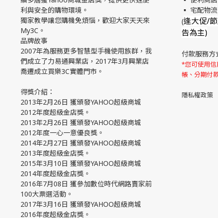
利與安全的購物環境。
▪ 宅配物
獨家教學讓您購機免煩惱，歡迎大家天天來
逢大促/
(
My3C。
告為主)
品牌故事
2007年為服務更多智慧型手機使用族群，我
付款服務方
們成立了力易通興業店，2017年3月興業店
*您可使用信用
喬遷成立買樂3C實體門市。
帳、分期付
得獎介紹：
隱私權政策
2013年2月26日 獲頒發YAHOO超級商城
2012年度超級金店獎。
2013年2月26日 獲頒發YAHOO超級商城
2012年度一心一意優良獎。
2014年2月27日 獲頒發YAHOO超級商城
2013年度超級金店獎。
2015年3月10日 獲頒發YAHOO超級商城
2014年度超級金店獎。
2016年7月08日 獲參加數位時代網路賣家前
100大票選活動。
2017年3月16日 獲頒發YAHOO超級商城
2016年度超級金店獎。