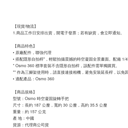
【現貨/物流】
1.商品工作日安排出貨，開電子發票；若有缺貨，會立即通知。
【商品特色】
• 原廠配件，聯強代理
• 搭配隱形自拍桿*，輕鬆拍攝震撼的時空凝固全景畫面。配備 1/4
* Osmo 360 標準套裝不含隱形自拍桿，該配件需單獨購買。
** 作為三腳架使用時，請直接連接相機，避免安裝延長桿，以免
• 適配產品：Osmo 360
【商品規格】
型號：Osmo 時空凝固旋轉手把
尺寸：長約 187 公釐，寬約 30 公釐，高約 35.5 公釐
重量：約 157 公克
產 地：中國
貨源：代理商公司貨