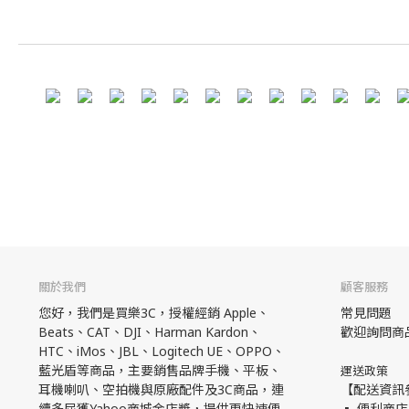
關於我們
顧客服務
您好，我們是買樂3C，授權經銷 Apple、
常見問題
Beats、CAT、DJI、Harman Kardon、
歡迎詢問商
HTC、iMos、JBL、Logitech UE、OPPO、
藍光盾等商品，主要銷售品牌手機、平板、
運送政策
耳機喇叭、空拍機與原廠配件及3C商品，連
【配送資訊
續多屆獲Yahoo商城金店獎，提供更快速便
▪ 便利商店