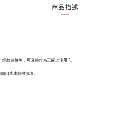
商品描述
" 螺紋連接埠，可直接作為三腳架使用**。
因傾倒造成相機損壞。