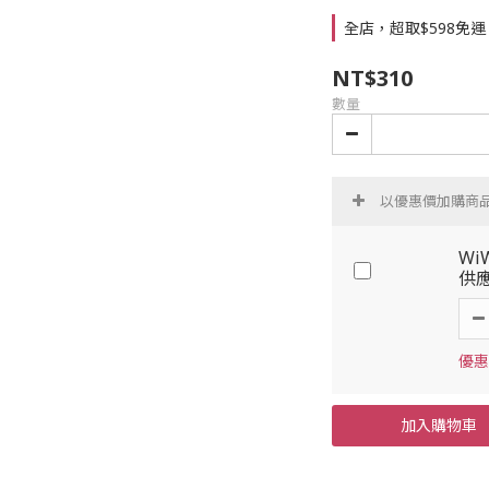
全店，超取$598免運
NT$310
數量
以優惠價加購商
Wi
供應
優惠
加入購物車