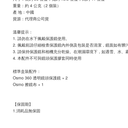
重量：約 4 公克（2 個裝）
產 地：中國
貨源：代理商公司貨
溫馨提示：
1. 請勿在水下佩戴保護鏡使用。
2. 佩戴前請仔細檢查保護鏡內外側及包裝是否清潔，鏡面如有髒
3. 請保持保護鏡和相機充分乾燥。在潮濕環境下，如遇雪、水
4. 本配件不可與鏡頭保護膠套同時使用
標準盒裝配件：
Osmo 360 透明鏡頭保護鏡 × 2
Osmo 擦鏡布 × 1
【保固期】
1.消耗品無保固