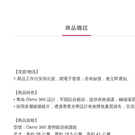
商品描述
【現貨/物流】
1.商品工作日安排出貨，開電子發票；若有缺貨，會立即通知。
【商品特色】
• 專為 Osmo 360 設計，牢固貼合鏡頭，提供有效保護，極端
• 採用多層鍍膜鏡片，透過專業光學設計有效降低畫質損失，呈
【商品規格】
型號：Osmo 360 透明鏡頭保護鏡
尺寸：長約 38 公釐，寬約 18.5 公釐，高約 41 公釐