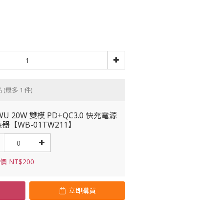
品
(最多 1 件)
WU 20W 雙模 PD+QC3.0 快充電源
器【WB-01TW211】
價 NT$200
立即購買