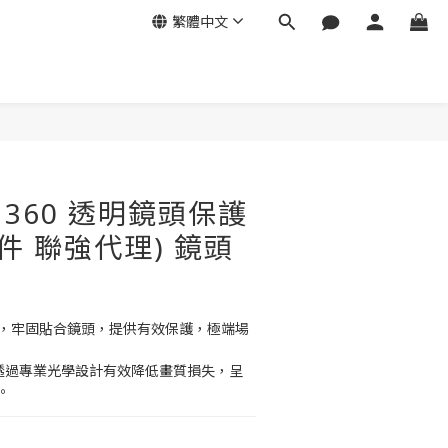
繁體中文
立即購買
o 360 透明鏡頭保護
件 聯強代理) 鏡頭
0 設計，牢固貼合鏡頭，提供有效保護，極端場
，透過專業光學設計有效降低畫質損失，呈
。