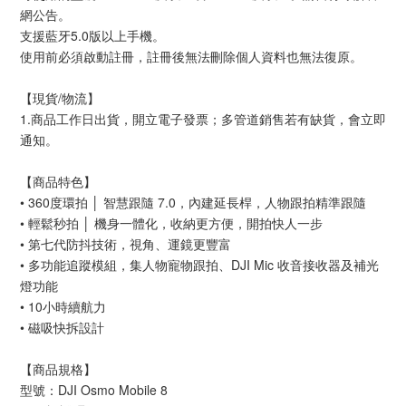
網公告。
支援藍牙5.0版以上手機。
使用前必須啟動註冊，註冊後無法刪除個人資料也無法復原。
【現貨/物流】
1.商品工作日出貨，開立電子發票；多管道銷售若有缺貨，會立即
通知。
【商品特色】
• 360度環拍 │ 智慧跟隨 7.0，內建延長桿，人物跟拍精準跟隨
• 輕鬆秒拍 │ 機身一體化，收納更方便，開拍快人一步
• 第七代防抖技術，視角、運鏡更豐富
• 多功能追蹤模組，集人物寵物跟拍、DJI Mic 收音接收器及補光
燈功能
• 10小時續航力
• 磁吸快拆設計
【商品規格】
型號：DJI Osmo Mobile 8