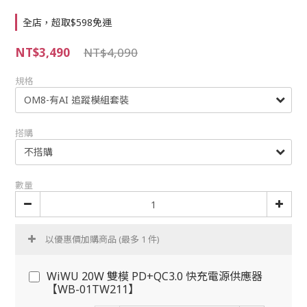
全店，超取$598免運
NT$3,490
NT$4,090
規格
搭購
數量
以優惠價加購商品
(最多 1 件)
WiWU 20W 雙模 PD+QC3.0 快充電源供應器
【WB-01TW211】