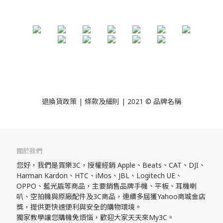
退換貨政策
| 條款及細則 | 2021 © 品牌名稱
關於我們
您好，我們是買樂3C，授權經銷 Apple、Beats、CAT、DJI、
Harman Kardon、HTC、iMos、JBL、Logitech UE、
OPPO、藍光盾等商品，主要銷售品牌手機、平板、耳機喇
叭、空拍機與原廠配件及3C商品，連續多屆獲Yahoo商城金店
獎，提供更快速便利與安全的購物環境。
獨家教學讓您購機免煩惱，歡迎大家天天來My3C。