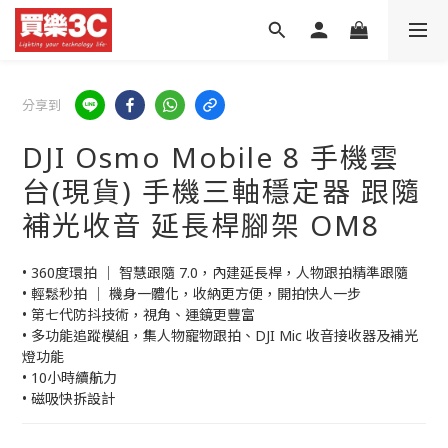
分享到
DJI Osmo Mobile 8 手機雲
台(現貨) 手機三軸穩定器 跟隨
補光收音 延長桿腳架 OM8
• 360度環拍 │ 智慧跟隨 7.0，內建延長桿，人物跟拍精準跟隨
• 輕鬆秒拍 │ 機身一體化，收納更方便，開拍快人一步
• 第七代防抖技術，視角、運鏡更豐富
• 多功能追蹤模組，集人物寵物跟拍、DJI Mic 收音接收器及補光
燈功能
• 10小時續航力
• 磁吸快拆設計