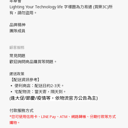
年華會
Lighting Your Technology life 字樣圖為力易通 (買樂3C)所
有，請勿盜用。
品牌精神
團隊成員
顧客服務
常見問題
歡迎詢問商品購買等問題。
運送政策
【配送資訊參考】
▪ 便利商店：配送日約2-3天。
▪ 宅配物流：當天寄，隔天到。
逢大促/節慶/疫情等，依物流官方公告為主)
(
付款服務方式
*您可使用信用卡、LINE Pay、ATM、網路轉帳、分期付款等方式
購物。