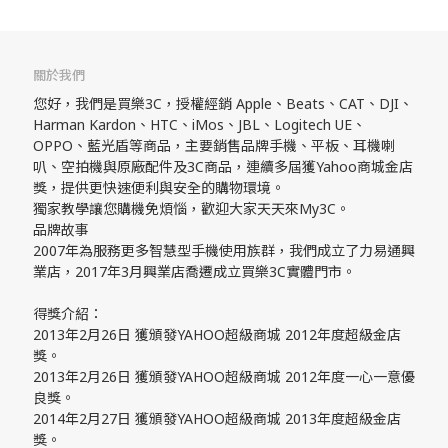
關於我們
您好，我們是買樂3C，授權經銷 Apple、Beats、CAT、DJI、
Harman Kardon、HTC、iMos、JBL、Logitech UE、
OPPO、藍光盾等商品，主要銷售品牌手機、平板、耳機喇
叭、空拍機與原廠配件及3C商品，連續多屆獲Yahoo商城金店
獎，提供更快速便利與安全的購物環境。
獨家教學讓您購機免煩惱，歡迎大家天天來My3C。
品牌故事
2007年為服務更多智慧型手機使用族群，我們成立了力易通興
業店，2017年3月興業店喬遷成立買樂3C實體門市。
得獎介紹：
2013年2月26日 獲頒發YAHOO超級商城 2012年度超級金店
獎。
2013年2月26日 獲頒發YAHOO超級商城 2012年度一心一意優
良獎。
2014年2月27日 獲頒發YAHOO超級商城 2013年度超級金店
獎。