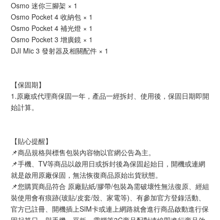
Osmo 迷你三腳架 × 1
Osmo Pocket 4 收納包 × 1
Osmo Pocket 4 補光燈 × 1
Osmo Pocket 3 增廣鏡 × 1
DJI Mic 3 發射器及相關配件 × 1
【保固期】
1.原廠或代理商保固一年，產品一經拆封、使用後，保固日期即開
始計算。
【貼心提醒】
📌商品規格與標售包裝內容物以官網公告為主。 
📌手機、TV等商品以啟用日或拆封後為保固起始日，開機或連網
就是啟用原廠保固，無法恢復商品原始出貨狀態。
📌您購買商品符合 原廠貼紙/膠帶/包裝為需破壞性無法復原、經組
裝使用會有痕跡(玻貼/皮套/殼、家電等)、有參加官方登錄活動、
官方已註冊、開機插上SIM卡或連上網路就會進行商品啟動進行保