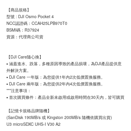
【商品規格】
型號 : DJI Osmo Pocket 4
NCC認證碼：CCAH25LPB970T0
BSMI碼：R37924
貨源：代理商公司貨
【DJI Care隨心換】
▪ 涵蓋進水、跌落，多種原因導致的產品損壞，為DJI產品提供意
外解決方案。
▪ DJI Care 一年版：為您提供1年內2次低價置換服務。
▪ DJI Care 兩年版：為您提供2年內4次低價置換服務。
***注意事項：
▪ 首次購買條件：產品全新未啟用或啟用時間在30天內，皆可購買
【記憶卡規格品牌隨機】
(SanDisk 190MB/s 或 Kingston 200MB/s 隨機依購買出貨)
U3 microSDXC UHS-I V30 A2