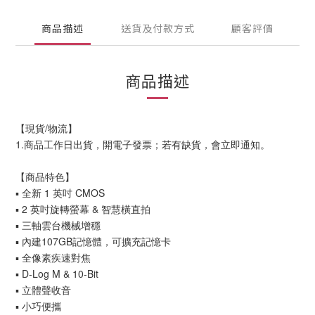
商品描述
送貨及付款方式
顧客評價
商品描述
【現貨/物流】
1.商品工作日出貨，開電子發票；若有缺貨，會立即通知。
【商品特色】
▪ 全新 1 英吋 CMOS
▪ 2 英吋旋轉螢幕 & 智慧橫直拍
▪ 三軸雲台機械增穩
▪ 內建107GB記憶體，可擴充記憶卡
▪ 全像素疾速對焦
▪ D-Log M & 10-Bit
▪ 立體聲收音
▪ 小巧便攜