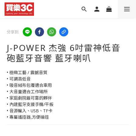
分享到
J-POWER 杰強 6吋雷神低音
砲藍牙音響 藍牙喇叭
• 極緻工藝 / 震撼音質
• 可調高低音
• 吸音絨布包覆適合車用
• 大音量適合工作場所
• 家庭劇院最可靠的夥伴
• 內建藍牙支援手機/平板
• 音源輸入、USB、TF卡
• 專屬遙控器,方便操控