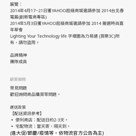
展覽：
2014年4月17~21日獲YAHOO超級商城邀請參加 2014台北春
電展(創新電商專區)
2014年5月3日獲YAHOO超級商城邀請參加 2014 雅選時尚嘉
年華會
Lighting Your Technology life 字樣圖為力易通 (買樂3C)所
有，請勿盜用。
品牌精神
團隊成員
顧客服務
常見問題
歡迎詢問商品購買等問題。
運送政策
【配送資訊參考】
▪ 便利商店：配送日約2-3天。
▪ 宅配物流：當天寄，隔天到。
逢大促/節慶/疫情等，依物流官方公告為主)
(