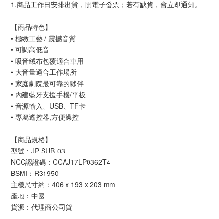
1.商品工作日安排出貨，開電子發票；若有缺貨，會立即通知。
【商品特色】
• 極緻工藝 / 震撼音質
• 可調高低音
• 吸音絨布包覆適合車用
• 大音量適合工作場所
• 家庭劇院最可靠的夥伴
• 內建藍牙支援手機/平板
• 音源輸入、USB、TF卡
• 專屬遙控器,方便操控
【商品規格】
型號：JP-SUB-03
NCC認證碼：CCAJ17LP0362T4
BSMI：R31950
主機尺寸約：406 x 193 x 203 mm
產地：中國
貨源：代理商公司貨