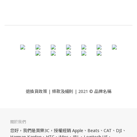
退換貨政策
| 條款及細則 | 2021 © 品牌名稱
關於我們
您好，我們是買樂3C，授權經銷 Apple、Beats、CAT、DJI、
Harman Kardon、HTC、iMos、JBL、Logitech UE、