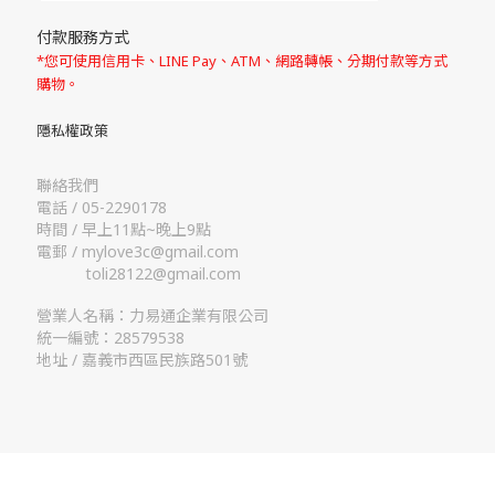
付款服務方式
*您可使用信用卡、LINE Pay、ATM、網路轉帳、分期付款等方式
購物。
隱私權政策
聯絡我們
電話 / 05-2290178
時間 / 早上11點~晚上9點
電郵 / mylove3c@gmail.com
toli28122@gmail.com
營業人名稱：力易通企業有限公司
統一編號：28579538
地址 / 嘉義市西區民族路501號
立即購買