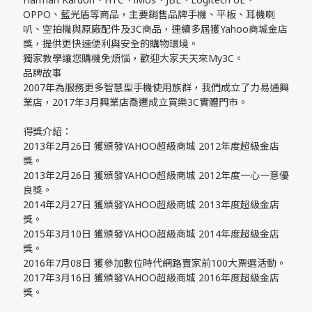
OPPO、藍光盾等商品，主要銷售品牌手機、平板、耳機喇
叭、空拍機與原廠配件及3C商品，連續多屆獲Yahoo商城金店
獎，提供更快速便利與安全的購物環境。
獨家教學讓您購機免煩惱，歡迎大家天天來My3C。
品牌故事
2007年為服務更多智慧型手機使用族群，我們成立了力易通興
業店，2017年3月興業店喬遷成立買樂3C實體門市。
得獎介紹：
2013年2月26日 獲頒發YAHOO超級商城 2012年度超級金店
獎。
2013年2月26日 獲頒發YAHOO超級商城 2012年度一心一意優
良獎。
2014年2月27日 獲頒發YAHOO超級商城 2013年度超級金店
獎。
2015年3月10日 獲頒發YAHOO超級商城 2014年度超級金店
獎。
2016年7月08日 獲參加數位時代網路賣家前100大票選活動。
2017年3月16日 獲頒發YAHOO超級商城 2016年度超級金店
獎。