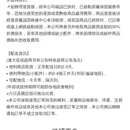
📌如辦理退貨後，經本公司確認已拆封、已啟動原廠保固服務等
等，恐無法接受您的退貨或需酌收商品處理費用，商品退貨後須
經過原廠認證維修中心各項檢測，假若該商品已經拆封、已註冊
或連上網路啟動保固，本公司將會另外收取商品購買金額的30%
折價損失，若有其他損壞或缺少配件，將依損壞情況或缺件商品
價格向您收取費用。
【配送資訊】
(逢大促或超商另有公告時依超商公告為主)
▪ 便利商店取貨：正常配送日約2-3天。
▪ 便利帶物流(小配件)：約2-4個工作天(市區/偏遠地區)。
▪ 宅配物流：今天寄，隔天到。
(年節或疫情期間可能部份地區會晚到)
※六日及國定假日無法出貨。
※本公司保留接受訂單與否的權利，若屬商品無庫存、停產、交易
條件有誤或有其他本公司無法接受訂單之情形，本公司將以聊聊
通知訂單不成立並取消訂單。