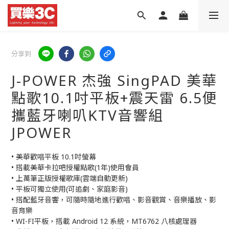
分享到
J-POWER 杰強 SingPAD 美華
點歌10.1吋平板+震天雷 6.5便
攜藍牙喇叭KTV音響組
JPOWER
• 美華歡唱平板 10.1吋螢幕
• 搭載美華卡拉吧授權點歌(1年)使用會員
• 上萬筆正版授權歌庫(雲端自動更新)
• 平板可獨立使用(可追劇、家庭影音)
• 搭配藍牙音響，可隨時隨地進行歡唱、影音觀賞、音樂播放、影
音育樂
• WI-FI平板，搭載 Android 12 系統，MT6762 八核處理器