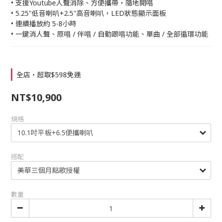
• 支援Youtube人聲消除、方便攜帶，隨地開唱
• 5.25"低音喇叭+2.5"高音喇叭，LED狀態顯示面板
• 連續播放約 5-8小時
• 一鍵消人聲、原唱 / 伴唱 / 自動跟唱功能、單曲 / 全部循環功能
全店，超取$598免運
NT$10,900
規格
搭配
數量