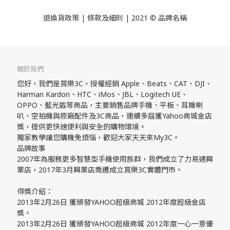
退換貨政策
| 條款及細則 | 2021 © 品牌名稱
關於我們
您好，我們是買樂3C，授權經銷 Apple、Beats、CAT、DJI、
Harman Kardon、HTC、iMos、JBL、Logitech UE、
OPPO、藍光盾等商品，主要銷售品牌手機、平板、耳機喇
叭、空拍機與原廠配件及3C商品，連續多屆獲Yahoo商城金店
獎，提供更快速便利與安全的購物環境。
獨家教學讓您購機免煩惱，歡迎大家天天來My3C。
品牌故事
2007年為服務更多智慧型手機使用族群，我們成立了力易通興
業店，2017年3月興業店喬遷成立買樂3C實體門市。
得獎介紹：
2013年2月26日 獲頒發YAHOO超級商城 2012年度超級金店
獎。
2013年2月26日 獲頒發YAHOO超級商城 2012年度一心一意優