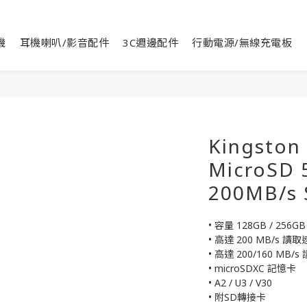
機
耳機喇叭/影音配件
3C週邊配件
行動電源/無線充電板
Kingston
MicroSD
200MB/s
• 容量 128GB / 256GB
• 高達 200 MB/s 讀取
• 高達 200/160 MB/
• microSDXC 記憶卡
• A2 / U3 / V30
• 附SD轉接卡