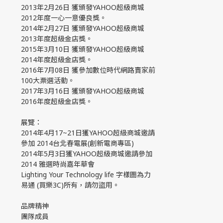
2013年2月26日 獲頒發YAHOO超級商城
2012年度一心一意優良獎。
2014年2月27日 獲頒發YAHOO超級商城
2013年度超級金店獎。
2015年3月10日 獲頒發YAHOO超級商城
2014年度超級金店獎。
2016年7月08日 獲參加數位時代網路賣家前
100大票選活動。
2017年3月16日 獲頒發YAHOO超級商城
2016年度超級金店獎。
展覽：
2014年4月17~21日獲YAHOO超級商城邀請
參加 2014台北春電展(創新電商專區)
2014年5月3日獲YAHOO超級商城邀請參加
2014 雅選時尚嘉年華會
Lighting Your Technology life 字樣圖為力
易通 (買樂3C)所有，請勿盜用。
品牌精神
團隊成員