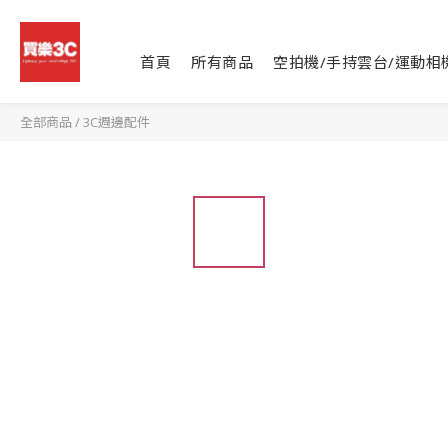
首頁
所有商品
空拍機/手持雲台/運動相
全部商品
/
3C週邊配件