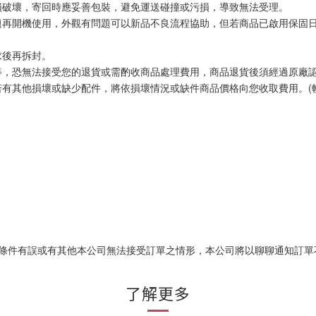
損破壞，寄回時應妥善包裝，避免運送碰撞或污損，導致無法受理。
題再開機使用，外觀有問題可以新品不良流程協助，但若商品已啟用保固
求後再拆封。
等，恐無法接受您的退貨或需酌收商品處理費用，商品退貨後須經過原廠
有其他損壞或缺少配件，將依損壞情況或缺件商品價格向您收取費用。(軟體
易條件有誤或有其他本公司無法接受訂單之情形，本公司將以聊聊通知訂單
了解更多