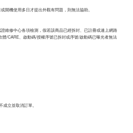
日或開機使用多日才提出外觀有問題，則無法協助。
認證維修中心各項檢測，假若該商品已經拆封、已註冊或連上網路
/CARE、啟動碼/授權序號已拆封或序號/啟動碼已曝光者無法
不成立並取消訂單。