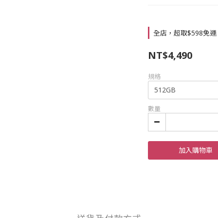
全店，超取$598免運
NT$4,490
規格
數量
加入購物車