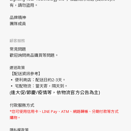
有，請勿盜用。
品牌精神
團隊成員
顧客服務
常見問題
歡迎詢問商品購買等問題。
運送政策
【配送資訊參考】
▪ 便利商店：配送日約2-3天。
▪ 宅配物流：當天寄，隔天到。
逢大促/節慶/疫情等，依物流官方公告為主)
(
付款服務方式
*您可使用信用卡、LINE Pay、ATM、網路轉帳、分期付款等方式
購物。
隱私權政策