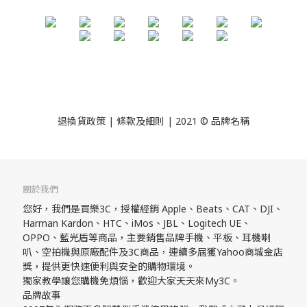
退換貨政策
| 條款及細則 | 2021 © 品牌名稱
關於我們
您好，我們是買樂3C，授權經銷 Apple、Beats、CAT、DJI、
Harman Kardon、HTC、iMos、JBL、Logitech UE、
OPPO、藍光盾等商品，主要銷售品牌手機、平板、耳機喇
叭、空拍機與原廠配件及3C商品，連續多屆獲Yahoo商城金店
獎，提供更快速便利與安全的購物環境。
獨家教學讓您購機免煩惱，歡迎大家天天來My3C。
品牌故事