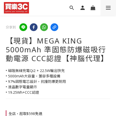
分享到
【現貨】MEGA KING
5000mAh 準固態防爆磁吸行
動電源 CCC認證【神腦代理】
• 磁吸無線充電Qi2 + 22.5W輸出快充
• 5000mAh大容量，兼容多種設備
• 97%固態電芯設計，抗撞防爆更耐用
• 液晶數字電量顯示
• 19.25Wh+CCC認證
全店，超取$598免運