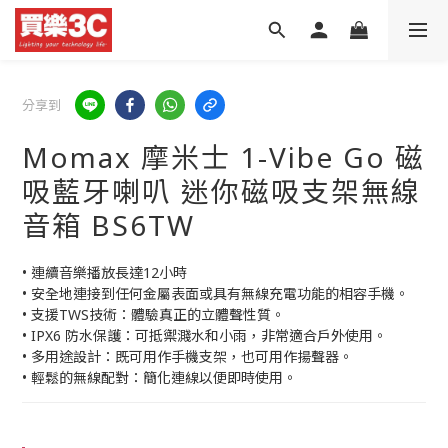
分享到
Momax 摩米士 1-Vibe Go 磁
吸藍牙喇叭 迷你磁吸支架無線
音箱 BS6TW
• 連續音樂播放長達12小時
• 安全地連接到任何金屬表面或具有無線充電功能的相容手機。
• 支援TWS技術：體驗真正的立體聲性質。
• IPX6 防水保護：可抵禦濺水和小雨，非常適合戶外使用。
• 多用途設計：既可用作手機支架，也可用作揚聲器。
• 輕鬆的無線配對：簡化連線以便即時使用。