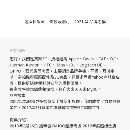
退換貨政策
| 條款及細則 | 2021 © 品牌名稱
關於我們
您好，我們是買樂3C，授權經銷 Apple、Beats、CAT、DJI、
Harman Kardon、HTC、iMos、JBL、Logitech UE、
OPPO、藍光盾等商品，主要銷售品牌手機、平板、耳機喇
叭、空拍機與原廠配件及3C商品，連續多屆獲Yahoo商城金店
獎，提供更快速便利與安全的購物環境。
獨家教學讓您購機免煩惱，歡迎大家天天來My3C。
品牌故事
2007年為服務更多智慧型手機使用族群，我們成立了力易通興
業店，2017年3月興業店喬遷成立買樂3C實體門市。
得獎介紹：
2013年2月26日 獲頒發YAHOO超級商城 2012年度超級金店