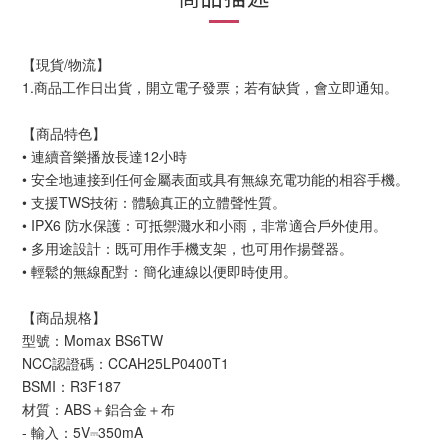
【現貨/物流】
1.商品工作日出貨，開立電子發票；若有缺貨，會立即通知。
【商品特色】
• 連續音樂播放長達12小時
• 安全地連接到任何金屬表面或具有無線充電功能的相容手機。
• 支援TWS技術：體驗真正的立體聲性質。
• IPX6 防水保護：可抵禦濺水和小雨，非常適合戶外使用。
• 多用途設計：既可用作手機支架，也可用作揚聲器。
• 輕鬆的無線配對：簡化連線以便即時使用。
【商品規格】
型號：Momax BS6TW
NCC認證碼：CCAH25LP0400T1
BSMI：R3F187
材質：ABS＋鋁合金＋布
- 輸入：5V⎓350mA