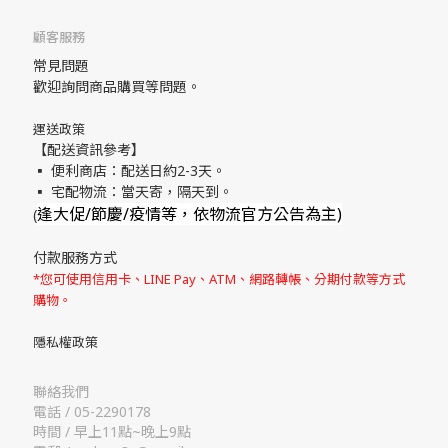
顧客服務
常見問題
歡迎詢問商品購買等問題。
運送政策
【配送資訊參考】
▪ 便利商店：配送日約2-3天。
▪ 宅配物流：當天寄，隔天到。
逢大促/節慶/疫情等，依物流官方公告為主)
(
付款服務方式
*您可使用信用卡、LINE Pay、ATM、網路轉帳、分期付款等方式
購物。
隱私權政策
聯絡我們
電話 / 05-2290178
時間 / 早上11點~晚上9點