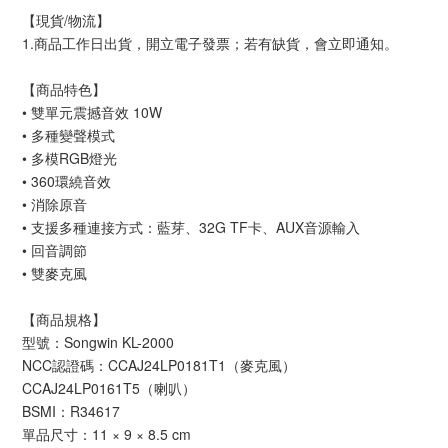
【現貨/物流】
1.商品工作日出貨，開立電子發票；若有缺貨，會立即通知。
【商品特色】
• 雙單元震撼音效 10W
• 多種變聲模式
• 多模RGB燈光
• 360環繞音效
• 消除原音
• 支援多種連接方式：藍芽、32G TF卡、AUX音源輸入
• 回音調節
• 雙麥克風
【商品規格】
型號：Songwin KL-2000
NCC認證碼：CCAJ24LP0181T1（麥克風）
CCAJ24LP0161T5（喇叭）
BSMI：R34617
單品尺寸：11 × 9 × 8.5 cm