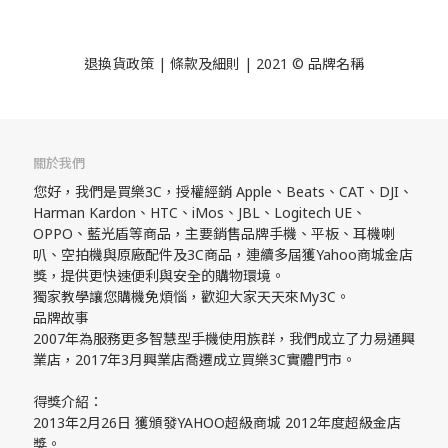
退換貨政策
| 條款及細則 | 2021 © 品牌名稱
關於我們
您好，我們是買樂3C，授權經銷 Apple、Beats、CAT、DJI、
Harman Kardon、HTC、iMos、JBL、Logitech UE、
OPPO、藍光盾等商品，主要銷售品牌手機、平板、耳機喇
叭、空拍機與原廠配件及3C商品，連續多屆獲Yahoo商城金店
獎，提供更快速便利與安全的購物環境。
獨家教學讓您購機免煩惱，歡迎大家天天來My3C。
品牌故事
2007年為服務更多智慧型手機使用族群，我們成立了力易通興
業店，2017年3月興業店喬遷成立買樂3C實體門市。
得獎介紹：
2013年2月26日 獲頒發YAHOO超級商城 2012年度超級金店
獎。