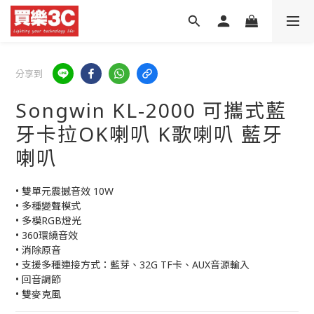
分享到
Songwin KL-2000 可攜式藍
牙卡拉OK喇叭 K歌喇叭 藍牙
喇叭
• 雙單元震撼音效 10W
• 多種變聲模式
• 多模RGB燈光
• 360環繞音效
• 消除原音
• 支援多種連接方式：藍芽、32G TF卡、AUX音源輸入
• 回音調節
• 雙麥克風