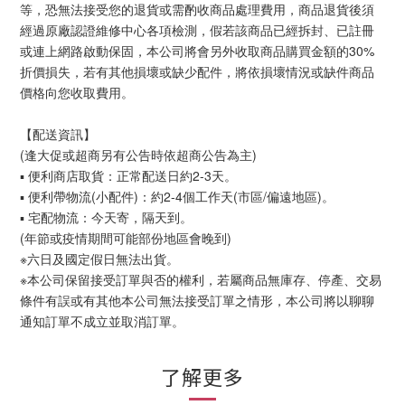
等，恐無法接受您的退貨或需酌收商品處理費用，商品退貨後須
經過原廠認證維修中心各項檢測，假若該商品已經拆封、已註冊
或連上網路啟動保固，本公司將會另外收取商品購買金額的30%
折價損失，若有其他損壞或缺少配件，將依損壞情況或缺件商品
價格向您收取費用。
【配送資訊】
(逢大促或超商另有公告時依超商公告為主)
▪ 便利商店取貨：正常配送日約2-3天。
▪ 便利帶物流(小配件)：約2-4個工作天(市區/偏遠地區)。
▪ 宅配物流：今天寄，隔天到。
(年節或疫情期間可能部份地區會晚到)
※六日及國定假日無法出貨。
※本公司保留接受訂單與否的權利，若屬商品無庫存、停產、交易
條件有誤或有其他本公司無法接受訂單之情形，本公司將以聊聊
通知訂單不成立並取消訂單。
了解更多