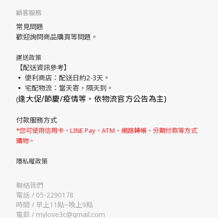
顧客服務
常見問題
歡迎詢問商品購買等問題。
運送政策
【配送資訊參考】
▪ 便利商店：配送日約2-3天。
▪ 宅配物流：當天寄，隔天到。
逢大促/節慶/疫情等，依物流官方公告為主)
(
付款服務方式
*您可使用信用卡、LINE Pay、ATM、網路轉帳、分期付款等方式
購物。
隱私權政策
聯絡我們
電話 / 05-2290178
時間 / 早上11點~晚上9點
電郵 / mylove3c@gmail.com