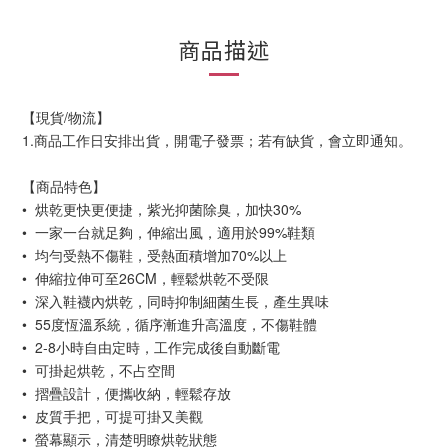
商品描述
【現貨/物流】
1.商品工作日安排出貨，開電子發票；若有缺貨，會立即通知。
【商品特色】
• 烘乾更快更便捷，紫光抑菌除臭，加快30%
• 一家一台就足夠，伸縮出風，適用於99%鞋類
• 均勻受熱不傷鞋，受熱面積增加70%以上
• 伸縮拉伸可至26CM，輕鬆烘乾不受限
• 深入鞋襪內烘乾，同時抑制細菌生長，產生異味
• 55度恆溫系統，循序漸進升高溫度，不傷鞋體
• 2-8小時自由定時，工作完成後自動斷電
• 可掛起烘乾，不占空間
• 摺疊設計，便攜收納，輕鬆存放
• 皮質手把，可提可掛又美觀
• 螢幕顯示，清楚明瞭烘乾狀態