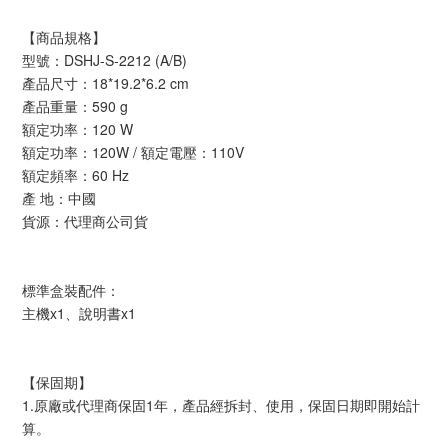
【商品規格】
型號：DSHJ-S-2212 (A/B)
產品尺寸：18*19.2*6.2 cm
產品重量：590 g
額定功率：120 W
額定功率：120W / 額定電壓：110V
額定頻率：60 Hz
產 地：中國
貨源：代理商公司貨
標準盒裝配件：
主機x1、說明書x1
【保固期】
1.原廠或代理商保固1年，產品經拆封、使用，保固日期即開始計
算。