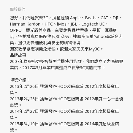
關於我們
您好，我們是買樂3C，授權經銷 Apple、Beats、CAT、DJI、
Harman Kardon、HTC、iMos、JBL、Logitech UE、
OPPO、藍光盾等商品，主要銷售品牌手機、平板、耳機喇
叭、空拍機與原廠配件及3C商品，連續多屆獲Yahoo商城金店
獎，提供更快速便利與安全的購物環境。
獨家教學讓您購機免煩惱，歡迎大家天天來My3C。
品牌故事
2007年為服務更多智慧型手機使用族群，我們成立了力易通興
業店，2017年3月興業店喬遷成立買樂3C實體門市。
得獎介紹：
2013年2月26日 獲頒發YAHOO超級商城 2012年度超級金店
獎。
2013年2月26日 獲頒發YAHOO超級商城 2012年度一心一意優
良獎。
2014年2月27日 獲頒發YAHOO超級商城 2013年度超級金店
獎。
2015年3月10日 獲頒發YAHOO超級商城 2014年度超級金店
獎。