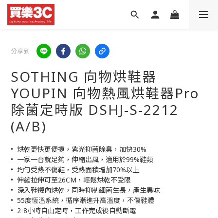
分享到
SOTHING 向物烘鞋器
YOUPIN 向物熱風烘鞋器Pro
除菌定時版 DSHJ-S-2212
(A/B)
•  烘乾更快更便捷，紫光抑菌除臭，加快30%
•  一家一台就足夠，伸縮出風，適用於99%鞋類
•  均勻受熱不傷鞋，受熱面積增加70%以上
•  伸縮拉伸可至26CM，輕鬆烘乾不受限
•  深入鞋襪內烘乾，同時抑制細菌生長，產生異味
•  55度恆溫系統，循序漸進升高溫度，不傷鞋體
•  2-8小時自由定時，工作完成後自動斷電