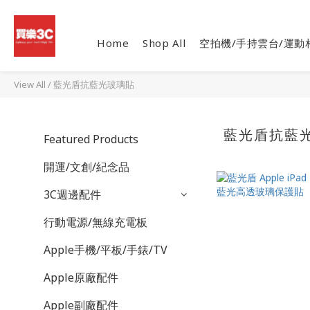
Home
Shop All
空拍機/手持雲台/運動
View All
/
藍光盾抗藍光玻璃貼
藍光盾抗藍
Featured Products
開運/文創/紀念品
3C週邊配件
行動電源/無線充電板
Apple手機/平板/手錶/TV
Apple原廠配件
Apple副廠配件