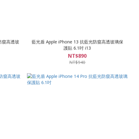
藍光防窺高透玻
藍光盾 Apple iPhone 13 抗藍光防窺高透玻璃保
護貼 6.1吋 i13
NT$890
NT$940