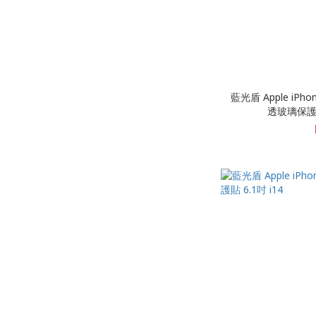
藍光盾 Apple iPh
透玻璃保護貼 