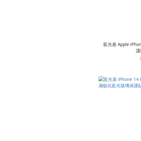
藍光盾 Apple iP
護貼