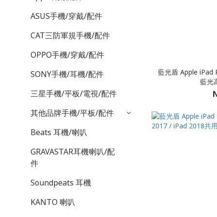
ASUS手機/穿戴/配件
CAT三防軍規手機/配件
OPPO手機/穿戴/配件
藍光盾 Apple iPad
SONY手機/耳機/配件
藍光
三星手機/平板/電視/配件
N
其他品牌手機/平板/配件
Beats 耳機/喇叭
GRAVASTAR耳機喇叭/配
件
Soundpeats 耳機
KANTO 喇叭