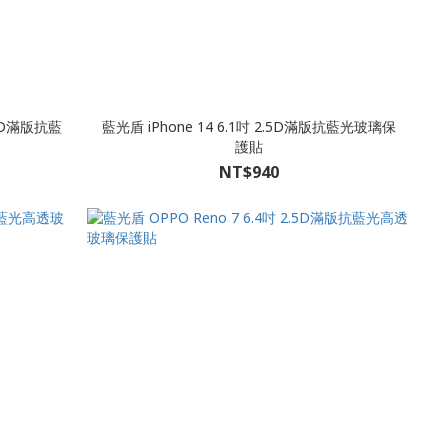
.5D滿版抗藍
藍光盾 iPhone 14 6.1吋 2.5D滿版抗藍光玻璃保
護貼
NT$940