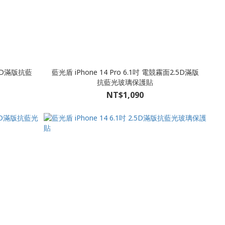
2.5D滿版抗藍
藍光盾 iPhone 14 Pro 6.1吋 電競霧面2.5D滿版
抗藍光玻璃保護貼
NT$1,090