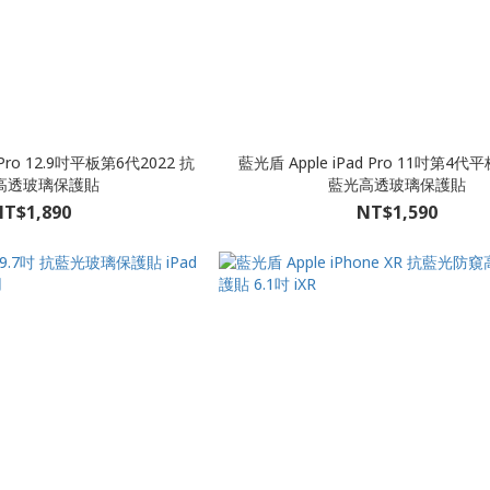
 Pro 12.9吋平板第6代2022 抗
藍光盾 Apple iPad Pro 11吋第4代平
高透玻璃保護貼
藍光高透玻璃保護貼
T$1,890
NT$1,590