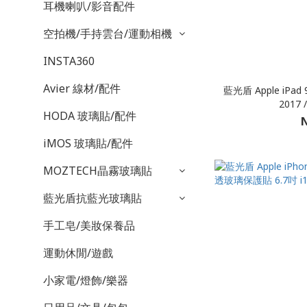
耳機喇叭/影音配件
空拍機/手持雲台/運動相機
INSTA360
Avier 線材/配件
藍光盾 Apple iPa
2017 
HODA 玻璃貼/配件
N
iMOS 玻璃貼/配件
MOZTECH晶霧玻璃貼
藍光盾抗藍光玻璃貼
手工皂/美妝保養品
運動休閒/遊戲
小家電/燈飾/樂器