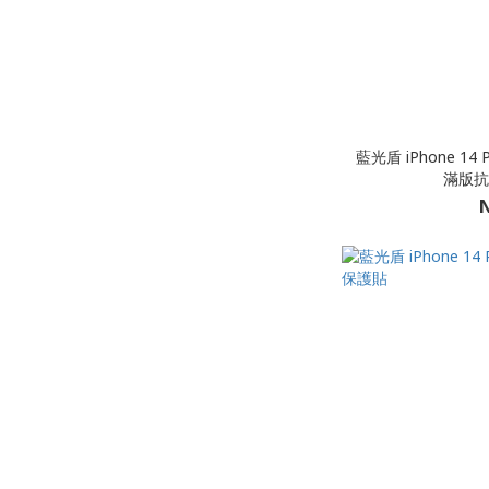
藍光盾 iPhone 14 
滿版抗
N