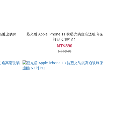
防窺高透玻璃保
藍光盾 Apple iPhone 11 抗藍光防窺高透玻璃保
護貼 6.1吋 i11
NT$890
NT$940