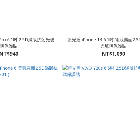
 Pro 6.1吋 2.5D滿版抗藍光玻
藍光盾 iPhone 14 6.1吋 電競霧面2
璃保護貼
光玻璃保護貼
NT$940
NT$1,090