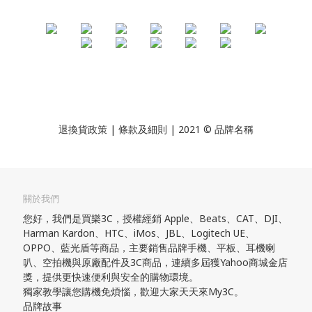
退換貨政策
| 條款及細則 | 2021 © 品牌名稱
關於我們
您好，我們是買樂3C，授權經銷 Apple、Beats、CAT、DJI、
Harman Kardon、HTC、iMos、JBL、Logitech UE、
OPPO、藍光盾等商品，主要銷售品牌手機、平板、耳機喇
叭、空拍機與原廠配件及3C商品，連續多屆獲Yahoo商城金店
獎，提供更快速便利與安全的購物環境。
獨家教學讓您購機免煩惱，歡迎大家天天來My3C。
品牌故事