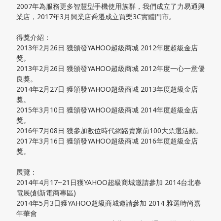
2007年為服務更多智慧型手機使用族群，我們成立了力易通興
業店，2017年3月興業店喬遷成立買樂3C實體門市。
得獎介紹：
2013年2月26日 獲頒發YAHOO超級商城 2012年度超級金店
獎。
2013年2月26日 獲頒發YAHOO超級商城 2012年度一心一意優
良獎。
2014年2月27日 獲頒發YAHOO超級商城 2013年度超級金店
獎。
2015年3月10日 獲頒發YAHOO超級商城 2014年度超級金店
獎。
2016年7月08日 獲參加數位時代網路賣家前100大票選活動。
2017年3月16日 獲頒發YAHOO超級商城 2016年度超級金店
獎。
展覽：
2014年4月17~21日獲YAHOO超級商城邀請參加 2014台北春
電展(創新電商專區)
2014年5月3日獲YAHOO超級商城邀請參加 2014 雅選時尚嘉
年華會