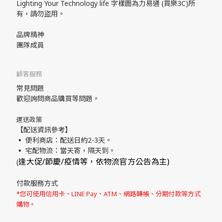
Lighting Your Technology life 字樣圖為力易通 (買樂3C)所
有，請勿盜用。
品牌精神
團隊成員
顧客服務
常見問題
歡迎詢問商品購買等問題。
運送政策
【配送資訊參考】
▪ 便利商店：配送日約2-3天。
▪ 宅配物流：當天寄，隔天到。
逢大促/節慶/疫情等，依物流官方公告為主)
(
付款服務方式
*您可使用信用卡、LINE Pay、ATM、網路轉帳、分期付款等方式
購物。