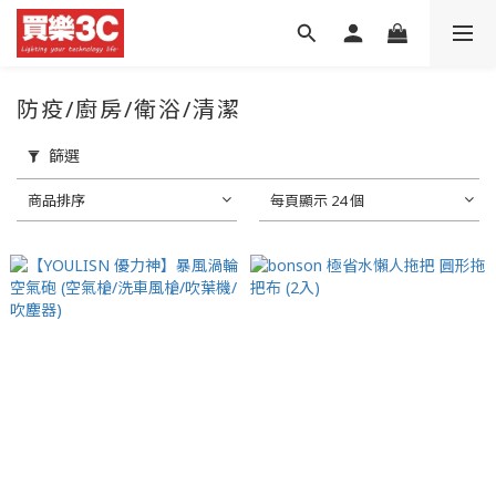
防疫/廚房/衛浴/清潔
篩選
商品排序
每頁顯示 24 個