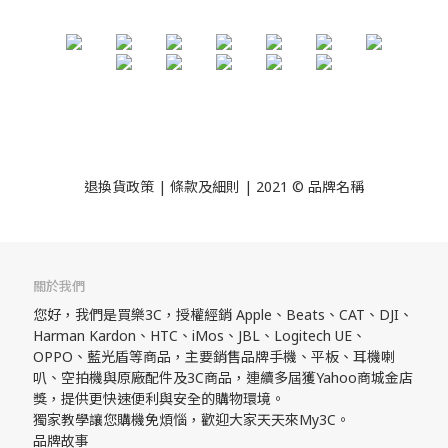
退換貨政策
| 條款及細則 | 2021 © 品牌名稱
關於我們
您好，我們是買樂3C，授權經銷 Apple、Beats、CAT、DJI、
Harman Kardon、HTC、iMos、JBL、Logitech UE、
OPPO、藍光盾等商品，主要銷售品牌手機、平板、耳機喇
叭、空拍機與原廠配件及3C商品，連續多屆獲Yahoo商城金店
獎，提供更快速便利與安全的購物環境。
獨家教學讓您購機免煩惱，歡迎大家天天來My3C。
品牌故事