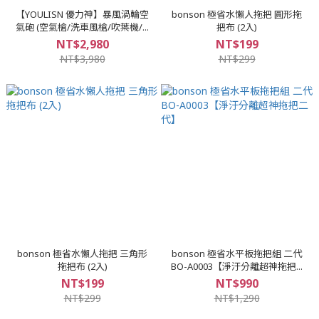
【YOULISN 優力神】暴風渦輪空
bonson 極省水懶人拖把 圓形拖
氣砲 (空氣槍/洗車風槍/吹葉機/...
把布 (2入)
NT$2,980
NT$199
NT$3,980
NT$299
bonson 極省水懶人拖把 三角形
bonson 極省水平板拖把組 二代
拖把布 (2入)
BO-A0003【淨汙分離超神拖把...
NT$199
NT$990
NT$299
NT$1,290