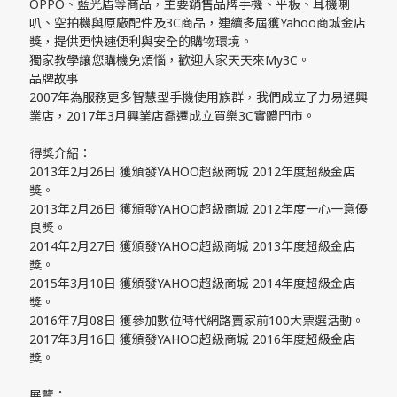
OPPO、藍光盾等商品，主要銷售品牌手機、平板、耳機喇
叭、空拍機與原廠配件及3C商品，連續多屆獲Yahoo商城金店
獎，提供更快速便利與安全的購物環境。
獨家教學讓您購機免煩惱，歡迎大家天天來My3C。
品牌故事
2007年為服務更多智慧型手機使用族群，我們成立了力易通興
業店，2017年3月興業店喬遷成立買樂3C實體門市。
得獎介紹：
2013年2月26日 獲頒發YAHOO超級商城 2012年度超級金店
獎。
2013年2月26日 獲頒發YAHOO超級商城 2012年度一心一意優
良獎。
2014年2月27日 獲頒發YAHOO超級商城 2013年度超級金店
獎。
2015年3月10日 獲頒發YAHOO超級商城 2014年度超級金店
獎。
2016年7月08日 獲參加數位時代網路賣家前100大票選活動。
2017年3月16日 獲頒發YAHOO超級商城 2016年度超級金店
獎。
展覽：