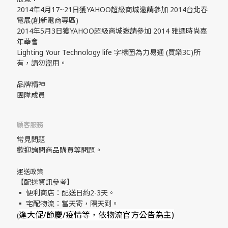
2014年4月17~21日獲YAHOO超級商城邀請參加 2014台北春
電展(創新電商專區)
2014年5月3日獲YAHOO超級商城邀請參加 2014 雅選時尚嘉
年華會
Lighting Your Technology life 字樣圖為力易通 (買樂3C)所
有，請勿盜用。
品牌精神
團隊成員
顧客服務
常見問題
歡迎詢問商品購買等問題。
運送政策
【配送資訊參考】
▪ 便利商店：配送日約2-3天。
▪ 宅配物流：當天寄，隔天到。
逢大促/節慶/疫情等，依物流官方公告為主)
(