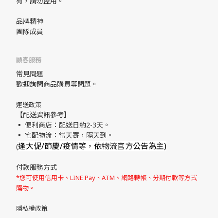
有，請勿盜用。
品牌精神
團隊成員
顧客服務
常見問題
歡迎詢問商品購買等問題。
運送政策
【配送資訊參考】
▪ 便利商店：配送日約2-3天。
▪ 宅配物流：當天寄，隔天到。
逢大促/節慶/疫情等，依物流官方公告為主)
(
付款服務方式
*您可使用信用卡、LINE Pay、ATM、網路轉帳、分期付款等方式
購物。
隱私權政策