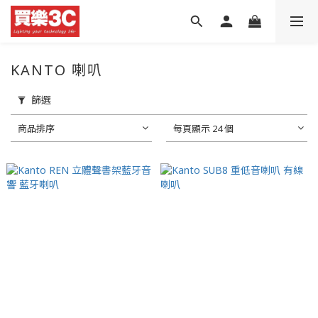
KANTO 喇叭
篩選
商品排序
每頁顯示 24 個